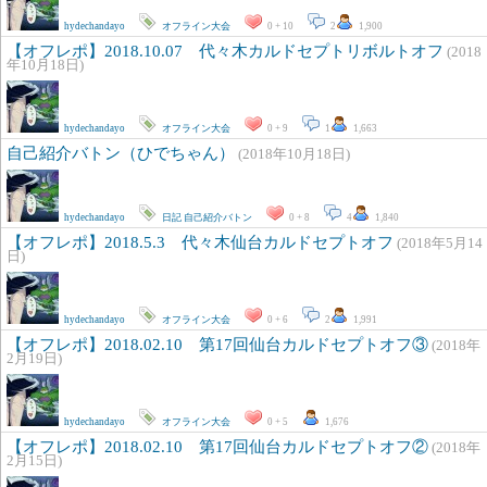
hydechandayo
オフライン大会
0 + 10
2
1,900
【オフレポ】2018.10.07 代々木カルドセプトリボルトオフ
(2018
年10月18日)
hydechandayo
オフライン大会
0 + 9
1
1,663
自己紹介バトン（ひでちゃん）
(2018年10月18日)
hydechandayo
日記
自己紹介バトン
0 + 8
4
1,840
【オフレポ】2018.5.3 代々木仙台カルドセプトオフ
(2018年5月14
日)
hydechandayo
オフライン大会
0 + 6
2
1,991
【オフレポ】2018.02.10 第17回仙台カルドセプトオフ③
(2018年
2月19日)
hydechandayo
オフライン大会
0 + 5
1,676
【オフレポ】2018.02.10 第17回仙台カルドセプトオフ②
(2018年
2月15日)