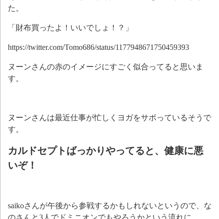
た。
「財布買ったよ！いいでしょ！？」
https://twitter.com/Tomo686/status/1177948671750459393
ヌーンさんの赤のイメージにすごく似合ってると思いま
す。
ヌーンさんは最近仕事が忙しくヨガをサボっているそうで
す。
カルドセプトばっかりやってると、健康に悪
いぞ！
saikoさんが午後から参戦するかもしれないというので、な
のさんと3人でドミニオンでもやろうかという流れに。