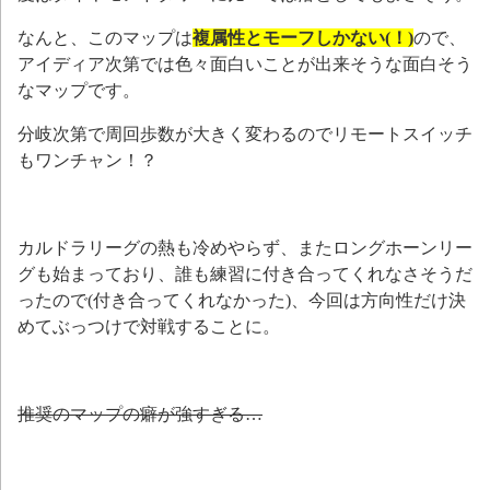
なんと、このマップは
複属性とモーフしかない(！)
ので、
アイディア次第では色々面白いことが出来そうな面白そう
なマップです。
分岐次第で周回歩数が大きく変わるのでリモートスイッチ
もワンチャン！？
カルドラリーグの熱も冷めやらず、またロングホーンリー
グも始まっており、誰も練習に付き合ってくれなさそうだ
ったので(付き合ってくれなかった)、今回は方向性だけ決
めてぶっつけで対戦することに。
推奨のマップの癖が強すぎる…