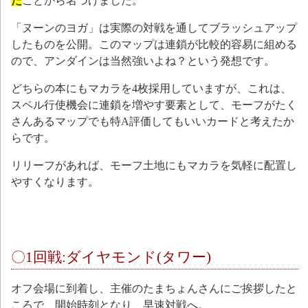
た
ことから名づけました。
「ヌーンのヨガ」は実際の対戦を通してブラッシュアップ
したものを公開。このマップは連鎖が比較的容易に組める
ので、アンダインは当然強いよね？という発想です。
どちらの本にもマカラを4枚採用していますが、これは、
スペル行使機会に連鎖を増やす要素として、モーフがたく
さんあるマップでも特A評価してもいいカードと考えたか
らです。
リリーフがあれば、モーフ土地にもマカラを気軽に配置し
やすくなります。
〇1回戦:ダイヤモンド(タワー)
オフ会場に到着し、主催のたまちょんさんにご挨拶したと
ころで、開始時刻となり、早速対戦へ。