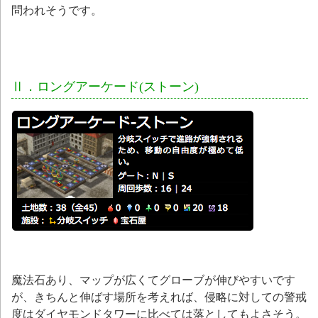
問われそうです。
Ⅱ．ロングアーケード(ストーン)
魔法石あり、マップが広くてグローブが伸びやすいです
が、きちんと伸ばす場所を考えれば、侵略に対しての警戒
度はダイヤモンドタワーに比べては落としてもよさそう。