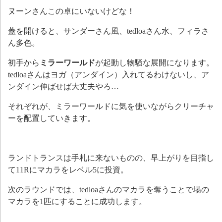
ヌーンさんこの卓にいないけどな！
蓋を開けると、サンダーさん風、tedloaさん水、フィラさ
ん多色。
初手から
ミラーワールド
が起動し物騒な展開になります。
tedloaさんはヨガ（アンダイン）入れてるわけないし、ア
ンダイン伸ばせば大丈夫やろ…
それぞれが、ミラーワールドに気を使いながらクリーチャ
ーを配置していきます。
ランドトランスは手札に来ないものの、早上がりを目指し
て11Rにマカラをレベル5に投資。
次のラウンドでは、tedloaさんのマカラを奪うことで場の
マカラを1匹にすることに成功します。