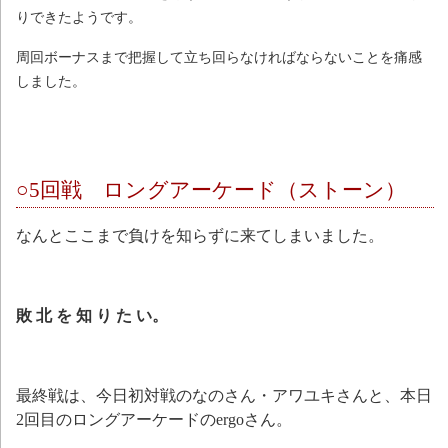
りできたようです。
周回ボーナスまで把握して立ち回らなければならないことを痛感
しました。
○5回戦 ロングアーケード（ストーン）
なんとここまで負けを知らずに来てしまいました。
敗 北 を 知 り た い。
最終戦は、今日初対戦のなのさん・アワユキさんと、本日
2回目のロングアーケードのergoさん。