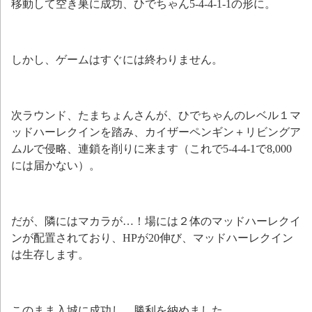
移動して空き巣に成功、ひでちゃん5-4-4-1-1の形に。
しかし、ゲームはすぐには終わりません。
次ラウンド、たまちょんさんが、ひでちゃんのレベル１マ
ッドハーレクインを踏み、カイザーペンギン＋リビングア
ムルで侵略、連鎖を削りに来ます（これで5-4-4-1で8,000
には届かない）。
だが、隣にはマカラが…！場には２体のマッドハーレクイ
ンが配置されており、HPが20伸び、マッドハーレクイン
は生存します。
このまま入城に成功し、勝利を納めました。