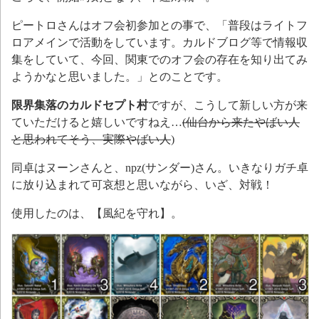
ピートロさんはオフ会初参加との事で、「普段はライトフ
ロアメインで活動をしています。カルドブログ等で情報収
集をしていて、今回、関東でのオフ会の存在を知り出てみ
ようかなと思いました。」とのことです。
限界集落のカルドセプト村
ですが、こうして新しい方が来
ていただけると嬉しいですねえ…
(仙台から来たやばい人
と思われてそう、実際やばい人
)
同卓はヌーンさんと、npz(サンダー)さん。いきなりガチ卓
に放り込まれて可哀想と思いながら、いざ、対戦！
使用したのは、【風紀を守れ】。