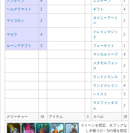
アンダイン
4
エスケープ
1
ヘルグラマイト
2
ギフト
4
タイニーアーミ
マイコロン
2
2
ー
ドレインマジッ
マカラ
4
2
ク
ルーンアデプト
3
フォーサイト
1
マジカルリープ
4
メタモルフォシ
2
ス
ランドトランス
2
ランドドレイン
4
ヘイスト
3
マスファンタズ
2
ム
クリーチャー
18
アイテム
3
スペル
29
ストーンを想定。火ブックな
し水被り(2～3)の場を想定