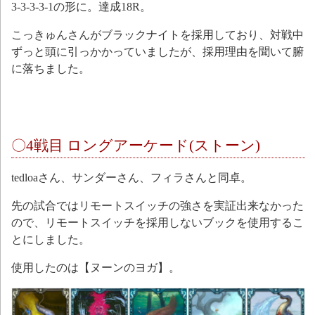
3-3-3-3-1の形に。達成18R。
こっきゅんさんがブラックナイトを採用しており、対戦中
ずっと頭に引っかかっていましたが、採用理由を聞いて腑
に落ちました。
〇4戦目 ロングアーケード(ストーン)
tedloaさん、サンダーさん、フィラさんと同卓。
先の試合ではリモートスイッチの強さを実証出来なかった
ので、リモートスイッチを採用しないブックを使用するこ
とにしました。
使用したのは【ヌーンのヨガ】。