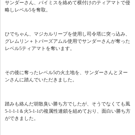
サンダーさん、バイミスを絡めて横付けのティアマトで侵
略しレベル5を奪取。
ひでちゃん、マジカルリープを使用し司令塔に突っ込み、
グレムリン＋トパーズアムル使用でサンダーさんが奪った
レベル5ティアマトを奪います。
その後に奪ったレベル5の火土地を、サンダーさんとヌー
ンさんに踏んでいただきました。
踏みも絡んだ胡散臭い勝ち方でしたが、そうでなくても風
5-1-1-1＆火5-1-1の複属性連鎖を組めており、面白い勝ち方
ができました。