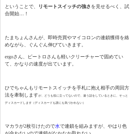
ということで、
リモートスイッチの強さ
を見せるべく、試
合開始…！
たまちょんさんが、即時売買やマイコロンの連鎖獲得を絡
めながら、ぐんぐん伸びていきます。
ergoさん、ピートロさんも軽いクリーチャーで固めてい
て、かなりの速度が出ています。
ひでちゃんもリモートスイッチを手札に抱え相手の周回方
法を牽制します
が、どうも役に立ってないので、違う話をしているときに、そっと
ディスカードします（ディスカードも誰にも気づかれない）
マカラが2枚引けたので
水
で連鎖を組みますが、やはり色
が合わないので連鎖がなかなか取れない。