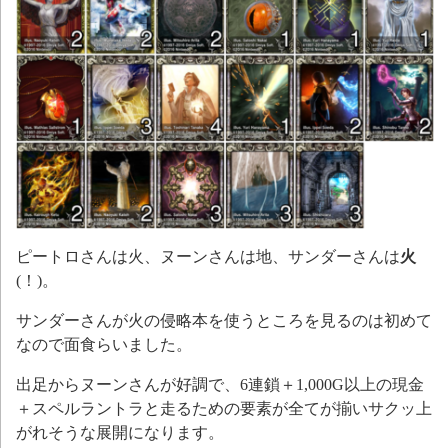
ピートロさんは火、ヌーンさんは地、サンダーさんは
火
(！)。
サンダーさんが火の侵略本を使うところを見るのは初めて
なので面食らいました。
出足からヌーンさんが好調で、6連鎖＋1,000G以上の現金
＋スペルラントラと走るための要素が全てが揃いサクッ上
がれそうな展開になります。