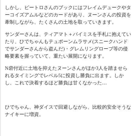
しかし、ピートロさんのブックにはフレイムデュークやタ
ーコイズアムルなどのカードがあり、ヌーンさんの投資を
牽制しながら、たくさんの土地を取っていきます。
サンダーさんは、ティアマト＋バイミスを手札に抱えてい
たり、ひでちゃんもテュポーンムラサメ(スニークハンド
でサンダーさんから盗んだ)・グレムリングローブ等の侵
略要素を握っていて、重たい展開になります。
N砦付近に土地を抑えたヌーンさんがほか3人を踏ませら
れるタイミングでレベル5に投資し勝負に出ます。しか
し、これで決着するほど勝負は甘くなかった…
ひでちゃん、神ダイスで回避しながら、比較的安全そうな
ナイキーに増資。