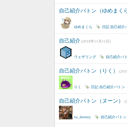
自己紹介バトン（ゆめまく
ゆめまくら
日記
自己紹介
自己紹介
(2018年11月11日)
ウェザリング
自己紹介バ
自己紹介バトン（りく）
(20
りく
日記
自己紹介バトン
自己紹介バトン（ヌーン）
(
tw_destiny
自己紹介バトン