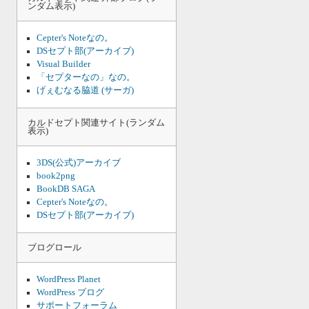
ンダム表示)
イ
ブ
Cepter's Noteなの。
DSセプト部(アーカイブ)
Visual Builder
「セプターなの」なの。
げぇむなる脇道 (サーガ)
カルドセプト関連サイト(ランダム
表示)
3DS(公式)アーカイブ
book2png
BookDB SAGA
Cepter's Noteなの。
DSセプト部(アーカイブ)
ブログロール
WordPress Planet
WordPress ブログ
サポートフォーラム