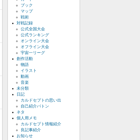
ブック
マップ
戦術
対戦記録
公式全国大会
公式ランキング
オンライン大会
オフライン大会
宇宙一リーグ
創作活動
物語
イラスト
動画
音楽
未分類
日記
カルドセプトの思い出
自己紹介バトン
ネタ
個人用メモ
カルドセプト情報紹介
良記事紹介
お知らせ