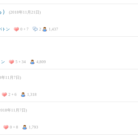
ら）
(2018年11月21日)
バトン
0 + 7
2
1,437
トン
5 + 34
4,809
18年11月7日)
2 + 6
1,318
2018年11月7日)
0 + 8
1,793