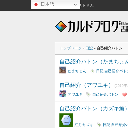
日本語
こんばんは
ゲスト
さん
トップページ
»
日記
»
自己紹介バトン
自己紹介バトン（たまちょ
たまちょん
日記
自己紹介バト
自己紹介（アワユキ）
(2019
アワユキ
自己紹介バトン
自己紹介バトン（カズキ編
紅月カズキ
日記
自己紹介