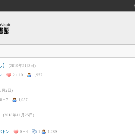
ん）
(2019年5月3日)
ン
2 + 10
1,957
年5月2日)
0 + 7
1,957
）
(2018年11月25日)
バトン
0 + 4
1
1,289