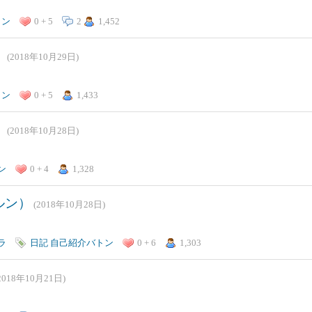
トン
0 + 5
2
1,452
）
(2018年10月29日)
トン
0 + 5
1,433
）
(2018年10月28日)
ン
0 + 4
1,328
ルン）
(2018年10月28日)
ラ
日記
自己紹介バトン
0 + 6
1,303
2018年10月21日)