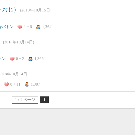
ンおじ）
(2018年10月15日)
介バトン
1 + 6
1,364
）
(2018年10月14日)
トン
0 + 2
1,366
2018年10月14日)
0 + 11
1,887
1 / 1 ページ
1