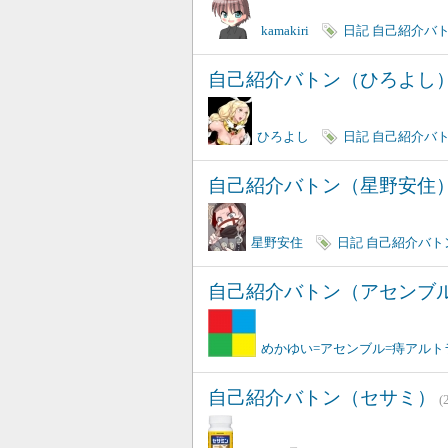
kamakiri
日記
自己紹介バ
自己紹介バトン（ひろよし
ひろよし
日記
自己紹介バ
自己紹介バトン（星野安住
星野安住
日記
自己紹介バト
自己紹介バトン（アセンブ
めかゆい=アセンブル=痔アルト
自己紹介バトン（セサミ）
(