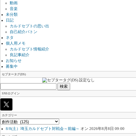
動画
音楽
未分類
日記
カルドセプトの思い出
自己紹介バトン
ネタ
個人用メモ
カルドセプト情報紹介
良記事紹介
お知らせ
募集中
セプタータグ(DS)
検
索:
SNSログイン
カテゴリー
カ
テ
8/8(土）埼玉カルドセプト対戦会～前編～
オン 2026年8月8日 09:00
ゴ