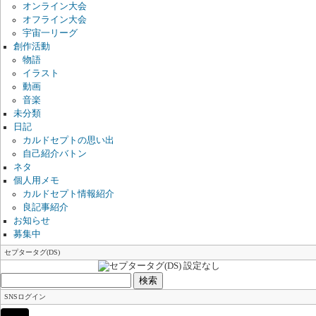
オンライン大会
オフライン大会
宇宙一リーグ
創作活動
物語
イラスト
動画
音楽
未分類
日記
カルドセプトの思い出
自己紹介バトン
ネタ
個人用メモ
カルドセプト情報紹介
良記事紹介
お知らせ
募集中
セプタータグ(DS)
検
索:
SNSログイン