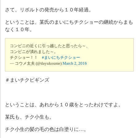
さて、リボルトの発売から１０年経過。
ということは、某氏のまいにちチクショーの継続からまも
なく１０年。
コンビニの近くに引っ越したと思ったら～、
コンビニが潰れました～。
チクショー！！
#まいにちチクショー
— コウメ太夫 (@dayukoume)
March 2, 2016
＃まいチクビギンズ
ということは、あれから１０歳をとったわけですよ。
某氏も、チク小生も。
チク小生の髪の毛の色は白塗りに…。