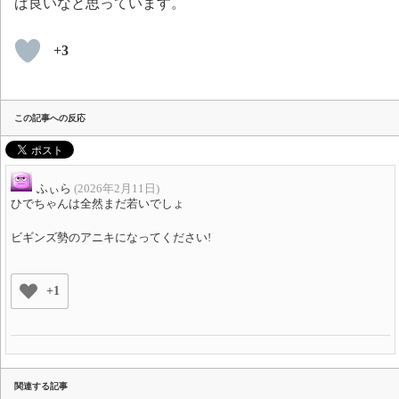
ば良いなと思っています。
+3
この記事への反応
ふぃら
(2026年2月11日)
ひでちゃんは全然まだ若いでしょ
ビギンズ勢のアニキになってください!
+1
関連する記事