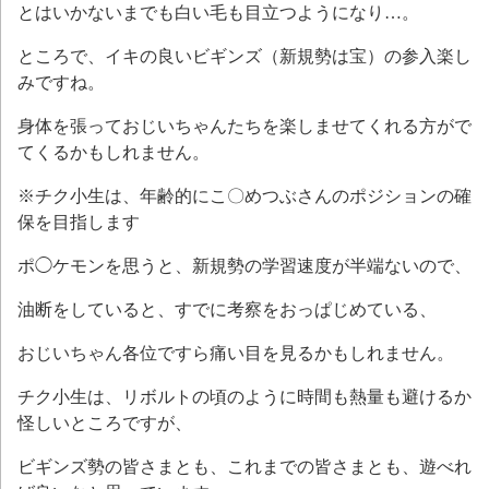
とはいかないまでも白い毛も目立つようになり…。
ところで、イキの良いビギンズ（新規勢は宝）の参入楽し
みですね。
身体を張っておじいちゃんたちを楽しませてくれる方がで
てくるかもしれません。
※チク小生は、年齢的にこ〇めつぶさんのポジションの確
保を目指します
ポ◯ケモンを思うと、新規勢の学習速度が半端ないので、
油断をしていると、すでに考察をおっぱじめている、
おじいちゃん各位ですら痛い目を見るかもしれません。
チク小生は、リボルトの頃のように時間も熱量も避けるか
怪しいところですが、
ビギンズ勢の皆さまとも、これまでの皆さまとも、遊べれ