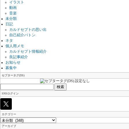
イラスト
動画
音楽
未分類
日記
カルドセプトの思い出
自己紹介バトン
ネタ
個人用メモ
カルドセプト情報紹介
良記事紹介
お知らせ
募集中
セプタータグ(DS)
検
索:
SNSログイン
カテゴリー
カ
テ
アーカイブ