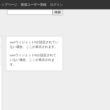
トップページ
新規ユーザー登録
ログイン
userウィジェット0が設定されてい
ない場合、ここが表示されます。
userウィジェット0rが設定されて
いない場合、ここが表示されま
す。