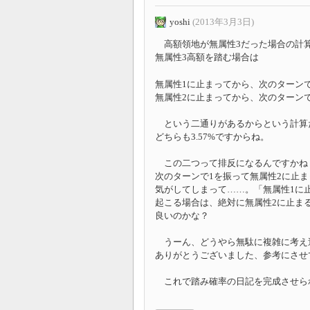
yoshi
(2013年3月3日)
高額領地が無属性3だった場合の計算が0.2
無属性3高額を踏む場合は
無属性1に止まってから、次のターン
無属性2に止まってから、次のターン
という二通りがあるからという計算
どちらも3.57%ですからね。
この二つって排反になるんですかね
次のターンで1を振って無属性2に止
気がしてしまって……。「無属性1に
起こる場合は、絶対に無属性2に止ま
良いのかな？
うーん、どうやら無駄に複雑に考え
ありがとうございました、参考にさせ
これで踏み確率の日記を完成させら