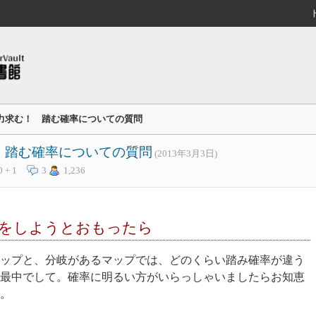
力求む！ 踏む確率についての質問
 踏む確率についての質問
(2013年3月3日)
0 + 1
3
1,236
をしようとおもったら
ップと、分岐があるマップでは、どのくらい踏み確率が違う
最中でして。確率に明るい方がいらっしゃいましたらお知恵
。