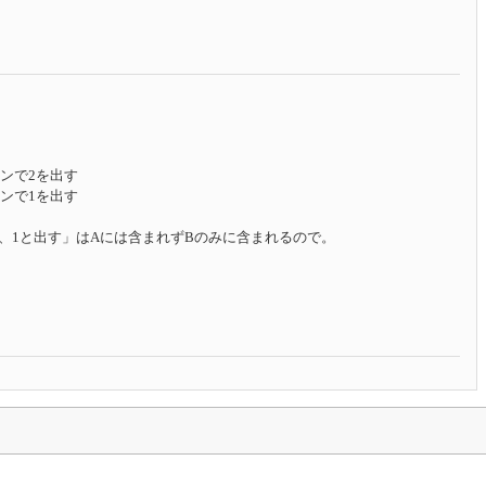
ンで2を出す
ンで1を出す
、1と出す」はAには含まれずBのみに含まれるので。