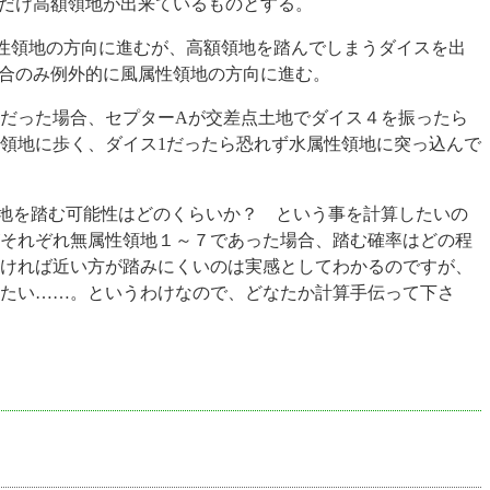
だけ高額領地が出来ているものとする。
性領地の方向に進むが、高額領地を踏んでしまうダイスを出
合のみ例外的に風属性領地の方向に進む。
だった場合、セプターAが交差点土地でダイス４を振ったら
領地に歩く、ダイス1だったら恐れず水属性領地に突っ込んで
地を踏む可能性はどのくらいか？ という事を計算したいの
それぞれ無属性領地１～７であった場合、踏む確率はどの程
ければ近い方が踏みにくいのは実感としてわかるのですが、
たい……。というわけなので、どなたか計算手伝って下さ