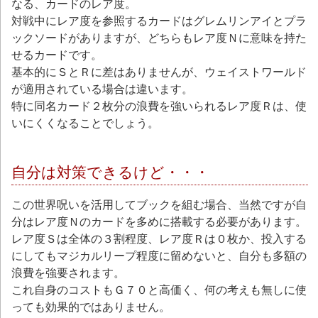
なる、カードのレア度。
対戦中にレア度を参照するカードはグレムリンアイとプラ
ックソードがありますが、どちらもレア度Ｎに意味を持た
せるカードです。
基本的にＳとＲに差はありませんが、ウェイストワールド
が適用されている場合は違います。
特に同名カード２枚分の浪費を強いられるレア度Ｒは、使
いにくくなることでしょう。
自分は対策できるけど・・・
この世界呪いを活用してブックを組む場合、当然ですが自
分はレア度Ｎのカードを多めに搭載する必要があります。
レア度Ｓは全体の３割程度、レア度Ｒは０枚か、投入する
にしてもマジカルリープ程度に留めないと、自分も多額の
浪費を強要されます。
これ自身のコストもＧ７０と高価く、何の考えも無しに使
っても効果的ではありません。