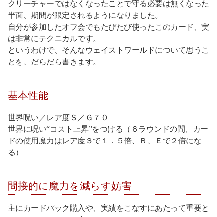
クリーチャーではなくなったことで守る必要は無くなった
半面、期間が限定されるようになりました。
自分が参加したオフ会でもたびたび使ったこのカード、実
は非常にテクニカルです。
というわけで、そんなウェイストワールドについて思うこ
とを、だらだら書きます。
基本性能
世界呪い／レア度Ｓ／Ｇ７０
世界に呪い“コスト上昇”をつける（６ラウンドの間、カー
ドの使用魔力はレア度Ｓで１．５倍、Ｒ、Ｅで２倍にな
る）
間接的に魔力を減らす妨害
主にカードパック購入や、実績をこなすにあたって重要と