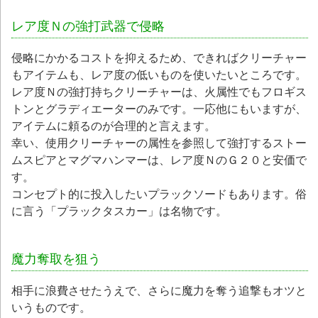
レア度Ｎの強打武器で侵略
侵略にかかるコストを抑えるため、できればクリーチャー
もアイテムも、レア度の低いものを使いたいところです。
レア度Ｎの強打持ちクリーチャーは、火属性でもフロギス
トンとグラディエーターのみです。一応他にもいますが、
アイテムに頼るのが合理的と言えます。
幸い、使用クリーチャーの属性を参照して強打するストー
ムスピアとマグマハンマーは、レア度ＮのＧ２０と安価で
す。
コンセプト的に投入したいプラックソードもあります。俗
に言う「プラックタスカー」は名物です。
魔力奪取を狙う
相手に浪費させたうえで、さらに魔力を奪う追撃もオツと
いうものです。