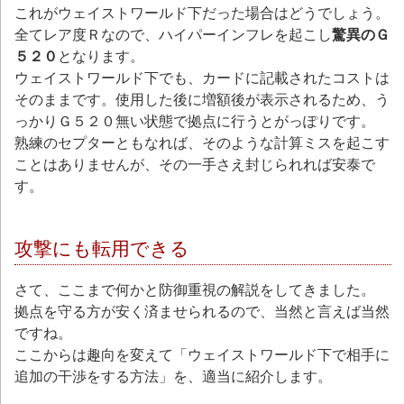
これがウェイストワールド下だった場合はどうでしょう。
全てレア度Ｒなので、ハイパーインフレを起こし
驚異のＧ
５２０
となります。
ウェイストワールド下でも、カードに記載されたコストは
そのままです。使用した後に増額後が表示されるため、う
っかりＧ５２０無い状態で拠点に行うとがっぽりです。
熟練のセプターともなれば、そのような計算ミスを起こす
ことはありませんが、その一手さえ封じられれば安泰で
す。
攻撃にも転用できる
さて、ここまで何かと防御重視の解説をしてきました。
拠点を守る方が安く済ませられるので、当然と言えば当然
ですね。
ここからは趣向を変えて「ウェイストワールド下で相手に
追加の干渉をする方法」を、適当に紹介します。