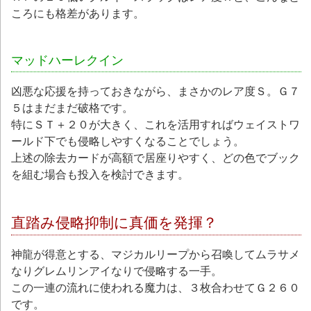
ころにも格差があります。
マッドハーレクイン
凶悪な応援を持っておきながら、まさかのレア度Ｓ。Ｇ７
５はまだまだ破格です。
特にＳＴ＋２０が大きく、これを活用すればウェイストワ
ールド下でも侵略しやすくなることでしょう。
上述の除去カードが高額で居座りやすく、どの色でブック
を組む場合も投入を検討できます。
直踏み侵略抑制に真価を発揮？
神龍が得意とする、マジカルリープから召喚してムラサメ
なりグレムリンアイなりで侵略する一手。
この一連の流れに使われる魔力は、３枚合わせてＧ２６０
です。