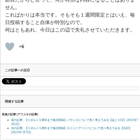
せん。
こればかりは本当です。そもそも１週間限定とはいえ、毎
日投稿すること自体が特別なので。
何はともあれ、今日はこの辺で失礼させていただきます。
+6
この記事への反応
関連する記事
前後の記事 (アワユキの記事)
前の記事 : 【リボルト５周年まで毎日投稿】バウンスについて色々考えてみる【あと２日】
(2021年7
月5日)
次の記事 : 【リボルト５周年まで毎日投稿】タイニーアーミーについて色々考えてみる【当日】
(2021年7月7日)