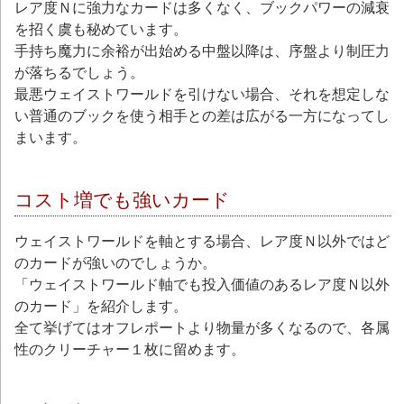
レア度Ｎに強力なカードは多くなく、ブックパワーの減衰
を招く虞も秘めています。
手持ち魔力に余裕が出始める中盤以降は、序盤より制圧力
が落ちるでしょう。
最悪ウェイストワールドを引けない場合、それを想定しな
い普通のブックを使う相手との差は広がる一方になってし
まいます。
コスト増でも強いカード
ウェイストワールドを軸とする場合、レア度Ｎ以外ではど
のカードが強いのでしょうか。
「ウェイストワールド軸でも投入価値のあるレア度Ｎ以外
のカード」を紹介します。
全て挙げてはオフレポートより物量が多くなるので、各属
性のクリーチャー１枚に留めます。