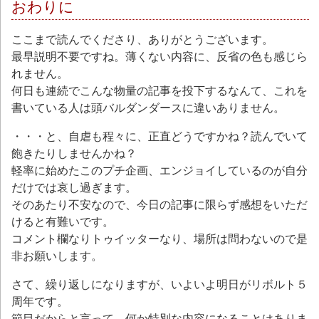
おわりに
ここまで読んでくださり、ありがとうございます。
最早説明不要ですね。薄くない内容に、反省の色も感じら
れません。
何日も連続でこんな物量の記事を投下するなんて、これを
書いている人は頭バルダンダースに違いありません。
・・・と、自虐も程々に、正直どうですかね？読んでいて
飽きたりしませんかね？
軽率に始めたこのプチ企画、エンジョイしているのが自分
だけでは哀し過ぎます。
そのあたり不安なので、今日の記事に限らず感想をいただ
けると有難いです。
コメント欄なりトゥイッターなり、場所は問わないので是
非お願いします。
さて、繰り返しになりますが、いよいよ明日がリボルト５
周年です。
節目だからと言って、何か特別な内容になることはありま