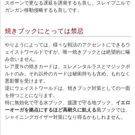
スポーンで更なる遅延を誘発するも良し、スレイプニルで
ガンガン移動侵略するも良しです。
焼きブックにとっては禁忌
やりようによっては、様々な戦法のアクセントにできるウ
ェイストワールドですが、唯一焼きブックとは絶望的に噛
み合いません。
レア度Ｎの焼きカードは、エレメンタルラスとマジックボ
ルトのみ。それ以外のカードは秘術持ちも含め、もれなく
悪影響を受けます。
逆にウェイストワールドは、焼きブック対策としての一面
を持つことになります。
特に無効化で守る水ブック、援護で守る地ブック、
イエロ
ーオーガを拠点にするほど高耐久に飢える
風ブックでは、
シャイニングガイザー対策になり得るかもしれません。