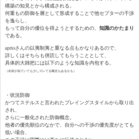
構築の知見とから構成される。
何重もの防御を層として形成することで他セプターの干渉
を逸らし、
もって自分の優位を得ようとするための、
知識のかたまり
である。
aprioさんの以夷制夷と重なる点もかなりあるので、
詳しくはそちらも併読してもらうこととして、
具体的大雑把には以下のような知識を内包する。
（名前が似ていても少しズレてる概念もあるかも）
・状況防御
かつてステルスと言われたプレイングスタイルから取り出
され、
さらに一般化された防御概念。
他者の優先順位のなかで、自分への干渉の優先度がとても
低い場合、