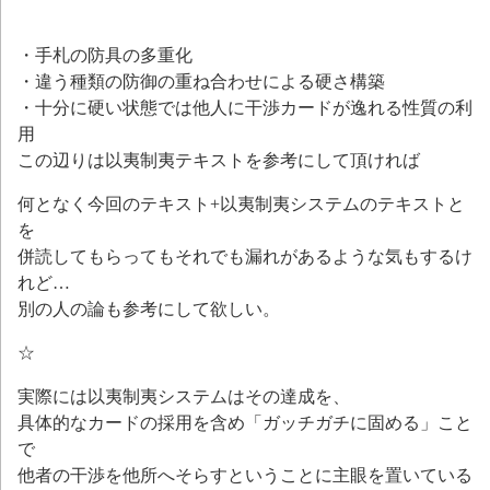
・手札の防具の多重化
・違う種類の防御の重ね合わせによる硬さ構築
・十分に硬い状態では他人に干渉カードが逸れる性質の利
用
この辺りは以夷制夷テキストを参考にして頂ければ
何となく今回のテキスト+以夷制夷システムのテキストと
を
併読してもらってもそれでも漏れがあるような気もするけ
れど…
別の人の論も参考にして欲しい。
☆
実際には以夷制夷システムはその達成を、
具体的なカードの採用を含め「ガッチガチに固める」こと
で
他者の干渉を他所へそらすということに主眼を置いている