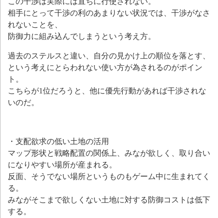
この干渉は実際には直ちに行使されない。
相手にとって干渉の利のあまりない状況では、干渉がなさ
れないことを、
防御力に組み込んでしまうという考え方。
過去のステルスと違い、自分の見かけ上の順位を落とす、
という考えにとらわれない使い方が為されるのがポイン
ト。
こちらが1位だろうと、他に優先行動があれば干渉されな
いのだ。
・支配欲求の低い土地の活用
マップ形状と戦略配置の関係上、みなが欲しく、取り合い
になりやすい場所が産まれる。
反面、そうでない場所というものもゲーム中に生まれてく
る。
みながそこまで欲しくない土地に対する防御コストは低下
する。