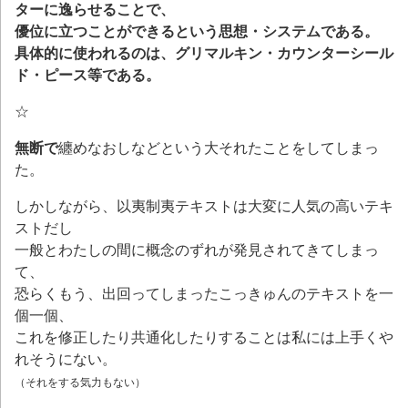
ターに逸らせることで、
優位に立つことができるという思想・システムである。
具体的に使われるのは、グリマルキン・カウンターシール
ド・ピース等である。
☆
無断で
纏めなおしなどという大それたことをしてしまっ
た。
しかしながら、以夷制夷テキストは大変に人気の高いテキ
ストだし
一般とわたしの間に概念のずれが発見されてきてしまっ
て、
恐らくもう、出回ってしまったこっきゅんのテキストを一
個一個、
これを修正したり共通化したりすることは私には上手くや
れそうにない。
（それをする気力もない）