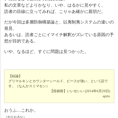
私の文章などよりかなり、いや、はるかに見やすく、
読者の目線に立ってみれば、こりゃあ確かに親切だ。
だが今回は多層防御構築論と、以夷制夷システムの違いの
発見、
あるいは、読者ごとにイマイチ解釈がズレている原因の予
想が目的である。
いや、なるほど、すぐに問題は見つかった。
【結論】
グリマルキンとカウンターシールド、ピースが強い、という話で
す。（なんかスミマセン）
【投稿祭】いいせいい (2014年6月29日)
aprio
おうふ…これか。
（やりおるな）