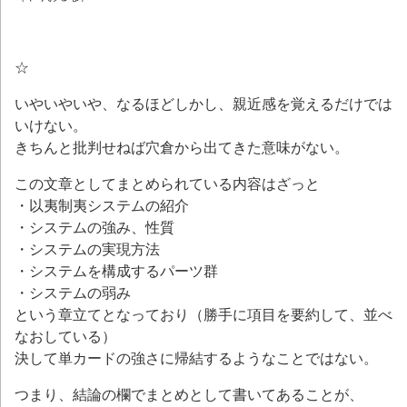
☆
いやいやいや、なるほどしかし、親近感を覚えるだけでは
いけない。
きちんと批判せねば穴倉から出てきた意味がない。
この文章としてまとめられている内容はざっと
・以夷制夷システムの紹介
・システムの強み、性質
・システムの実現方法
・システムを構成するパーツ群
・システムの弱み
という章立てとなっており（勝手に項目を要約して、並べ
なおしている）
決して単カードの強さに帰結するようなことではない。
つまり、結論の欄でまとめとして書いてあることが、