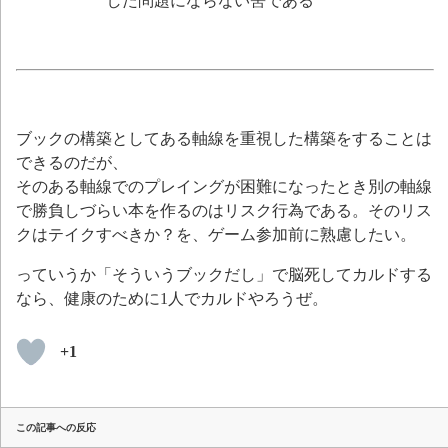
した問題にならない筈である
ブックの構築としてある軸線を重視した構築をすることは
できるのだが、
そのある軸線でのプレイングが困難になったとき別の軸線
で勝負しづらい本を作るのはリスク行為である。そのリス
クはテイクすべきか？を、ゲーム参加前に熟慮したい。
っていうか「そういうブックだし」で脳死してカルドする
なら、健康のために1人でカルドやろうぜ。
+1
この記事への反応