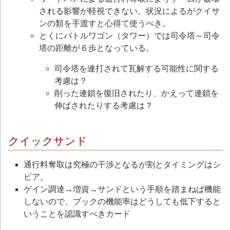
される影響が軽視できない。状況によるがクイサ
ンの類を手渡すと心得て使うべき。
とくにバトルワゴン（タワー）では司令塔～司令
塔の距離が６歩となっている。
司令塔を連打されて瓦解する可能性に関する
考慮は？
削った連鎖を復旧されたり、かえって連鎖を
伸ばされたりする考慮は？
クイックサンド
通行料奪取は究極の干渉となるが割とタイミングはシ
ビア。
ゲイン調達→増資→サンドという手順を踏まねば機能
しないので、ブックの機能率はどうしても低下すると
いうことを認識すべきカード