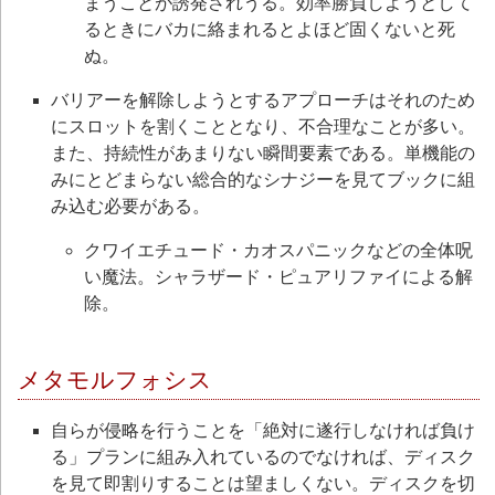
まうことが誘発されうる。効率勝負しようとして
るときにバカに絡まれるとよほど固くないと死
ぬ。
バリアーを解除しようとするアプローチはそれのため
にスロットを割くこととなり、不合理なことが多い。
また、持続性があまりない瞬間要素である。単機能の
みにとどまらない総合的なシナジーを見てブックに組
み込む必要がある。
クワイエチュード・カオスパニックなどの全体呪
い魔法。シャラザード・ピュアリファイによる解
除。
メタモルフォシス
自らが侵略を行うことを「絶対に遂行しなければ負け
る」プランに組み入れているのでなければ、ディスク
を見て即割りすることは望ましくない。ディスクを切