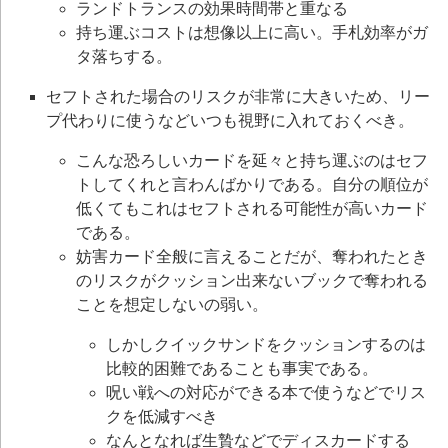
ランドトランスの効果時間帯と重なる
持ち運ぶコストは想像以上に高い。手札効率がガ
タ落ちする。
セフトされた場合のリスクが非常に大きいため、リー
プ代わりに使うなどいつも視野に入れておくべき。
こんな恐ろしいカードを延々と持ち運ぶのはセフ
トしてくれと言わんばかりである。自分の順位が
低くてもこれはセフトされる可能性が高いカード
である。
妨害カード全般に言えることだが、奪われたとき
のリスクがクッション出来ないブックで奪われる
ことを想定しないの弱い。
しかしクイックサンドをクッションするのは
比較的困難であることも事実である。
呪い戦への対応ができる本で使うなどでリス
クを低減すべき
なんとなれば生贄などでディスカードする