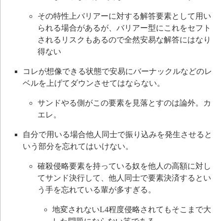
その特性上バリアーに対する解答要素として用い
られる場合があるが、バリアー型にこれをセフト
されるリスクもあるので全然安易な解答にはなり
得ない
コレが想像できる状態で安易にバーナックルなどのレ
ベルを上げてダウンさせてはならない。
サンドやる側がこの要素を見落とすのは論外。カ
エレ。
自分で用いる場合他人同士で振り込みを発生させると
いう部分を忘れてはいけない。
確殺侵略要素を持っている奴を他人の高額に対し
てサンド決行して、他人同士で要素決済するとい
う手を忘れている輩が多すぎる。
地変されないL4程度侵略されてもそこまで大