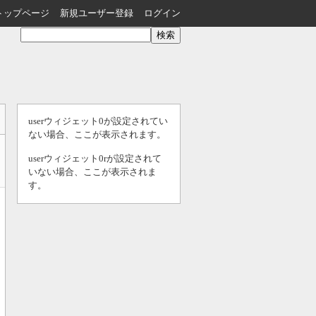
トップページ
新規ユーザー登録
ログイン
userウィジェット0が設定されてい
ない場合、ここが表示されます。
userウィジェット0rが設定されて
いない場合、ここが表示されま
す。