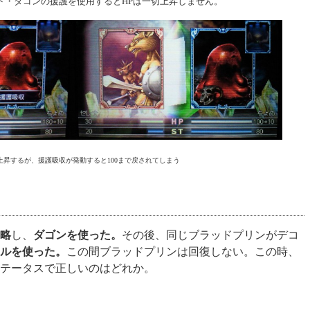
ト・ダゴンの援護を使用するとHPは一切上昇しません。
で上昇するが、援護吸収が発動すると100まで戻されてしまう
略
し、
ダゴンを使った。
その後、同じブラッドプリンがデコ
ルを使った。
この間ブラッドプリンは回復しない。この時、
テータスで正しいのはどれか。