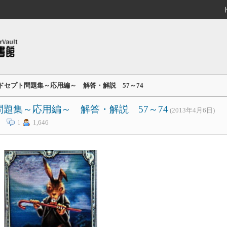
ドセプト問題集～応用編～ 解答・解説 57～74
題集～応用編～ 解答・解説 57～74
(2013年4月6日)
1
1,646