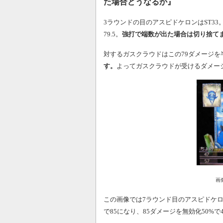
た場合どうなるか』
3ラウンドの目のアスピドケロンはST33
79.5。
強打で端数が出た場合は切り捨て
対するガスクラウドはこの79ダメージを半減
す。
よってガスクラウドが受けるダメー
画
この画像では7ラウンド目のアスピドケロン
で85になり、85ダメージを無効化50%で