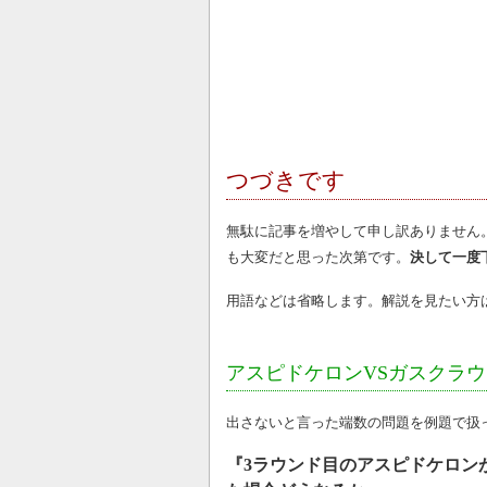
つづきです
無駄に記事を増やして申し訳ありません
も大変だと思った次第です。
決して一度
用語などは省略します。解説を見たい方
アスピドケロンVSガスクラウ
出さないと言った端数の問題を例題で扱
『3ラウンド目のアスピドケロン