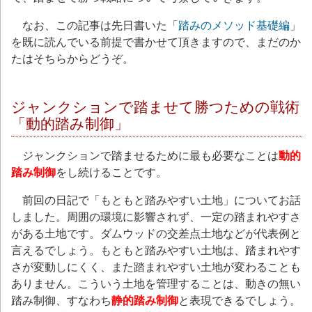
なお、この記事は先日書いた「
踏みのメソッド基礎編
」
を既に読んでいる前提で書かせて頂きますので、まだのか
たはそちらからどうぞ。
ジャンクションで踏ませて勝つための戦術
「動的踏み制御」
ジャンクションで踏ませるために最も必要なことは
動的
踏み制御
をし続けることです。
前回の日記で「もともと踏みやすい土地」についてお話
しました。周囲の環境に影響されず、一定の踏まれやすさ
がある土地です。ダムウッドの交差点土地などが代表例と
言えるでしょう。もともと踏みやすい土地は、踏まれやす
さが変動しにくく、また踏まれやすい土地が変わることも
ありません。こういう土地を管理することは、動きの無い
踏み制御、すなわち
静的踏み制御
と表現できるでしょう。