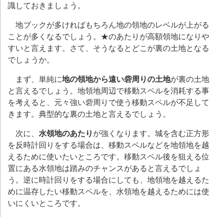
識しておきましょう。
地ブックが多ければもちろん地の領地のレベルが上がる
ことが多くなるでしょう。★のあたりが高額領地になりや
すいと言えます。さて、そうなるとどこが裏の土地となる
でしょうか。
まず、単純に
地の領地から遠い砦周りの土地
が裏の土地
と言えるでしょう。地領地周辺で移動スペルを消耗する事
を考えると、元々強い砦周りで使う移動スペルが不足して
きます。典型的な裏の土地と言えるでしょう。
次に、
水領地のあたり
が強くなります。城を含む正方形
を反時計回りをする場合は、移動スペルなどを地領地を越
えるために使いたいところです。移動スペル後を狙える位
置にある水領地は踏みのチャンスがあると言えるでしょ
う。逆に時計回りをする場合にしても、地領地を越えるた
めに温存したい移動スペルを、水領地を越えるためには使
いにくいところです。