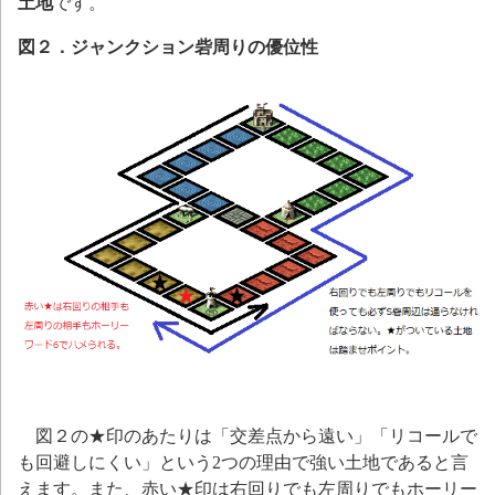
土地
です。
図２．ジャンクション砦周りの優位性
図２の★印のあたりは「交差点から遠い」「リコールで
も回避しにくい」という2つの理由で強い土地であると言
えます。また、赤い★印は右回りでも左周りでもホーリー