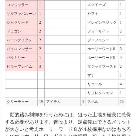
コンジャラー
1
スクイーズ
1
サルファバルーン
1
セフト
1
シャラザード
2
ドレインマジック
1
ドラゴン
2
フォーサイト
2
バーンタイタン
2
プロフェシー
1
パイロマンサー
2
ホーリーワード6
3
バルキリー
1
ホーリーワード8
4
ピラーフレイム
3
マジックブースト
2
マナ
1
リコール
4
リフレクション
1
クリーチャー
19
アイテム
5
スペル
26
動的踏み制御を行うためには、狙った土地を確実に確保
する必要があります。普段より、定点停止できるメリット
が大きいと考えホーリーワード８が４枚採用なのはもちろ