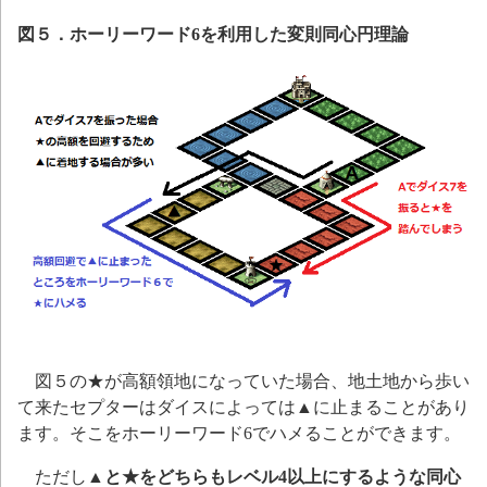
図５．ホーリーワード6を利用した変則同心円理論
図５の★が高額領地になっていた場合、地土地から歩い
て来たセプターはダイスによっては▲に止まることがあり
ます。そこをホーリーワード6でハメることができます。
ただし
▲と★をどちらもレベル4以上にするような同心