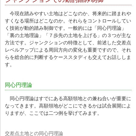
今現在踏みやすい土地はどこなのか、将来的に踏まれや
すくなる場所はどこなのか。それらをコントロールしてい
く技術が動的踏み制御です。一般的には「同心円理論」
「裏の土地理論」「７歩先の土地を上げる」の３つが主な
方法です。ジャンクションの特徴として、前述した交差点
レベルアップによる周回方向の変化も重要ですので、それ
らを総合的に判断するケーススタディも交えてお話ししま
す。
同心円理論
同心円理論はすでにある高額領地との兼ね合いが重要に
なってきます。高額領地がどこにできるかは試合展開によ
りますが、ここでは二つ例を挙げてみます。
交差点土地との同心円理論