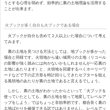
うとする心理を弱めず、効率的に裏の土地理論を活用する
ことが出来ます。
火ブックが多く自分も火ブックである場合
火ブックが自分も含めて２人以上いた場合について考え
てみます。
裏の土地を見つける方法としては、地ブックが多かった
場合と同様です。火領地から遠い城周りの土地（リコール
の影響が強く踏みには向かないかもしれませんが一応裏の
土地にあたります）と、火領地を回避するべくホーリーワ
ードなどで下の正方形を時計回りしてきたセプターを狙え
る風領地のあたりが裏の土地であると言えるでしょう。
しかし、裏の土地がわかったからといって「火ブックを
使っていたとしても、裏の土地を狙って地変してレベルア
ップをしよう」ではちょっと非効率的です。都合良く裏の
土地ばかりを確保できる訳ではありませんし、レベルアッ