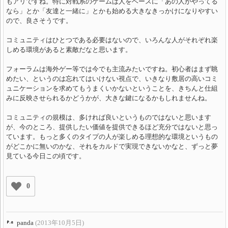
もアリですね。特に対戦系のゲームは人をベースに「あの人がやってる
なら」とか「友達と一緒に」とかも始める大きなきっかけになりやすい
ので、良さそうです。
コミュニティはひとつである必要はないので、いろんな人がそれぞれ楽
しめる環境があると素敵だなと思います。
フォーラムは海外ゲー等では今でも主流みたいですね。初心者はまず眺
めたい、というのは忘れてはいけない視点で、いきなり敷居の高いコミ
ュニケーションを求めてもうまくいかないということを、きちんと仕組
みに反映させられるかどうかが、大きな鍵になるかもしれませんね。
コミュニティの規模は、多ければ良いというものではないと思います
が、今のところ、提供したい価値を提供できるほど充分ではないと思っ
ています。もっと多くのタイプの人が楽しめる理想的な環境というもの
がどこかに無いのかな、それをカルドで実現できないかなと、ずっと夢
見ている今日この頃です。
0
panda
(2013年10月5日)