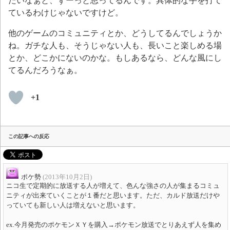
たいなぁと、ずーっと思ってるんです。具体的な手を打て
ているわけじゃないですけど。
他のゲームのコミュニティとか、どうしてるんでしょうか
ね。ガチな人も、そうじゃない人も、長いこと楽しめる場
とか、どこかにないのかな。もしあるなら、どんな風にし
てるんだろうなぁ。
+1
この記事への反応
ポケ勢
(2013年10月2日)
ニコ生で定期的に放送する人が増えて、色んな強さの人が集まるコミュ
ニティが出来ていくことが１番だと思います。ただ、カルド放送だけや
っていても新しい人は増えないと思います。
ex.今月発売のポケモンＸＹを購入→ポケモン放送でとりあえず人を集め