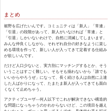
まとめ
裾野を広げたいんです。コミュニティは「新人」「常連」
「引退」の段階があって、新人がいなければ「常連」と
「引退」しかいないわけで、自然に消滅してしまいます。
みんな仲良くしながら、それぞれ自分の好きなように楽し
める環境を作って、新しい人が入ってきて定着する仕組み
が欲しいんです。
だけど人口少ないと、実力別にマッチングするとか、そう
いうことはすごく難しい。そもそも揃わないから「誰でも
いいからやろうぜ」になって、長く続ける人は自然に上達
した人ばかりになって、たまたま新人が入ってきても面白
くなくて止めちゃう。
アクティブユーザ—何人以下でこれが解決できない構造的
な問題になっちゃうのかわからないけど、この境目を越え