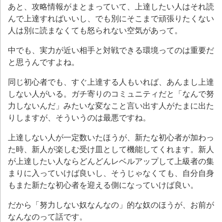
あと、攻略情報がまとまっていて、上達したい人はそれ読
んで上達すればいいし、でも別にそこまで頑張りたくない
人は別に読まなくても怒られない空気があって。
中でも、実力が近い相手と対戦できる環境ってのは重要だ
と思うんですよね。
同じ初心者でも、すぐ上達する人もいれば、あんまし上達
しない人がいる。ガチ寄りのコミュニティだと「なんで努
力しないんだ」みたいな変なこと言い出す人がたまに出た
りしますが、そういうのは最悪ですね。
上達しない人が一定数いたほうが、新たな初心者が加わっ
た時、新人が楽しむ受け皿として機能してくれます。新人
が上達したい人ならどんどんレベルアップして上級者の集
まりに入っていけば良いし、そうじゃなくても、自分自身
もまた新たな初心者を迎える側になっていけば良い。
だから「努力しない奴なんなの」的な奴のほうが、お前が
なんなのって話です。