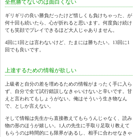
全然勝てないのは面白くない
ギリギリの良い勝負だったけど惜しくも負けちゃった、が
何十回も続いたら、心が折れると思います。何度負け続け
ても笑顔でプレイできるほど大人じゃありません。
4回に1回とは言わないけど、たまには勝ちたい。13回に1
回でも良いです。
上達するための情報が欲しい
上級者と自分の差を埋めるための情報がまったく手に入ら
ず、自分で全て試行錯誤しなきゃいけないと辛いです。甘
えと言われてもしょうがない。俺はそういう生き物なん
で、としか言えない。
そして情報は先生から直接教えてもらうんじゃなく、読み
物の形のほうが嬉しい。1人の先生に手取り足取り教えて
もらうのは時間的にも限界があるし、相手に合わせなきゃ