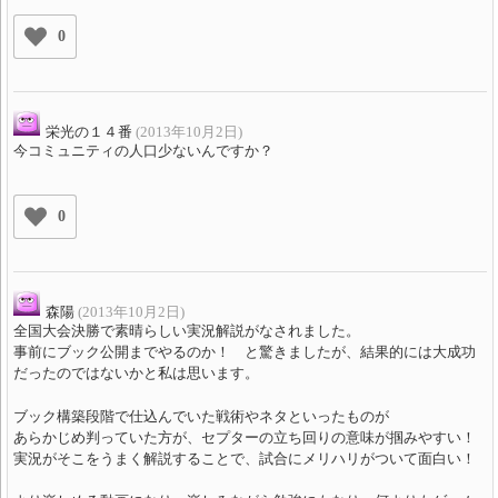
0
栄光の１４番
(2013年10月2日)
今コミュニティの人口少ないんですか？
0
森陽
(2013年10月2日)
全国大会決勝で素晴らしい実況解説がなされました。
事前にブック公開までやるのか！ と驚きましたが、結果的には大成功
だったのではないかと私は思います。
ブック構築段階で仕込んでいた戦術やネタといったものが
あらかじめ判っていた方が、セプターの立ち回りの意味が掴みやすい！
実況がそこをうまく解説することで、試合にメリハリがついて面白い！