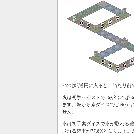
7で北転送円に入ると、当たり前
火は初手ヘイストで56が出れば6
ます。城から素ダイスでじゅうぶ
せん。
水は初手素ダイスで水が取れる確率
取れる確率が77.8%となります