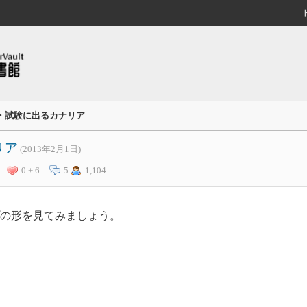
・試験に出るカナリア
リア
(2013年2月1日)
0 + 6
5
1,104
プの形を見てみましょう。