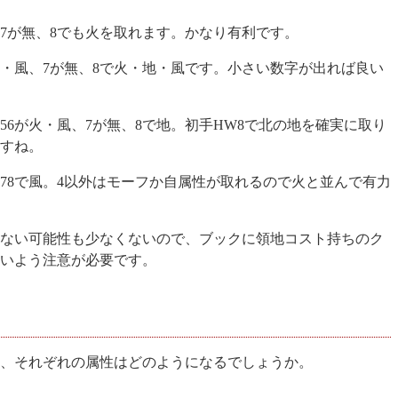
火、7が無、8でも火を取れます。かなり有利です。
が火・風、7が無、8で火・地・風です。小さい数字が出れば良い
456が火・風、7が無、8で地。初手HW8で北の地を確実に取り
すね。
5678で風。4以外はモーフか自属性が取れるので火と並んで有力
ない可能性も少なくないので、ブックに領地コスト持ちのク
ないよう注意が必要です。
、それぞれの属性はどのようになるでしょうか。