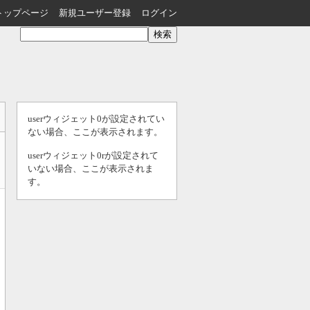
トップページ
新規ユーザー登録
ログイン
userウィジェット0が設定されてい
ない場合、ここが表示されます。
userウィジェット0rが設定されて
いない場合、ここが表示されま
す。