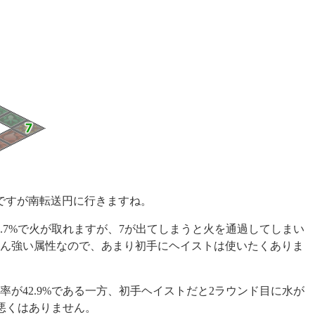
ですが南転送円に行きますね。
6.7%で火が取れますが、7が出てしまうと火を通過してしまい
ん強い属性なので、あまり初手にヘイストは使いたくありま
が42.9%である一方、初手ヘイストだと2ラウンド目に水が
。悪くはありません。