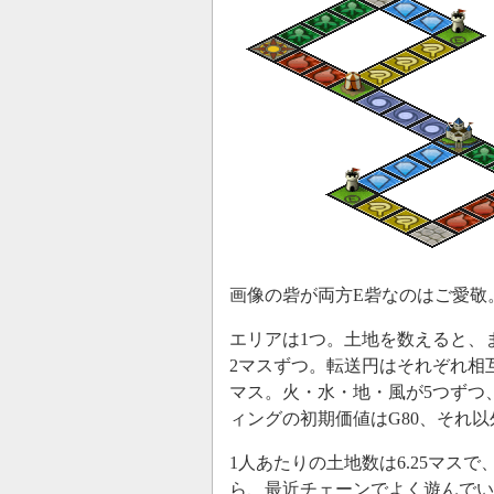
画像の砦が両方E砦なのはご愛敬
エリアは1つ。土地を数えると、
2マスずつ。転送円はそれぞれ相
マス。火・水・地・風が5つずつ
ィングの初期価値はG80、それ以外
1人あたりの土地数は6.25マス
ら、最近チェーンでよく遊んでい