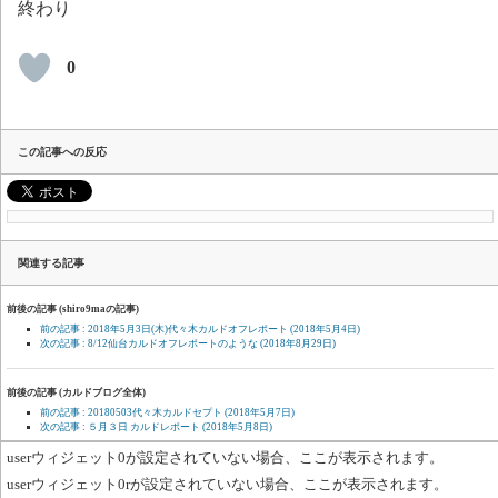
終わり
0
この記事への反応
関連する記事
前後の記事 (shiro9maの記事)
前の記事 : 2018年5月3日(木)代々木カルドオフレポート
(2018年5月4日)
次の記事 : 8/12仙台カルドオフレポートのような
(2018年8月29日)
前後の記事 (カルドブログ全体)
前の記事 : 20180503代々木カルドセプト
(2018年5月7日)
次の記事 : ５月３日 カルドレポート
(2018年5月8日)
userウィジェット0が設定されていない場合、ここが表示されます。
userウィジェット0rが設定されていない場合、ここが表示されます。