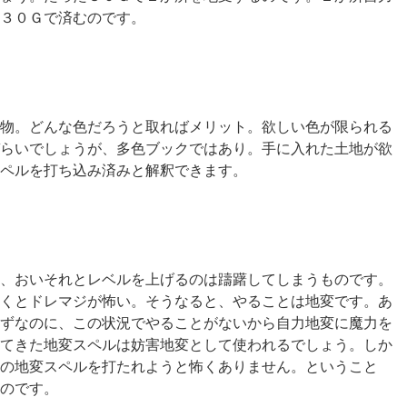
３０Ｇで済むのです。
物。どんな色だろうと取ればメリット。
欲しい色が限られる
らいでしょうが、多色ブックではあり。
手に入れた土地が欲
ペルを打ち込み済みと解釈できます。
、おいそれとレベルを上げるのは躊躇してしまうものです。
くとドレマジが怖い。そうなると、やることは地変です。あ
ずなのに、この状況でやることがないから自力地変に魔力を
てきた地変スペルは妨害地変として使われるでしょう。しか
の地変スペルを打たれようと怖くありません。ということ
のです。