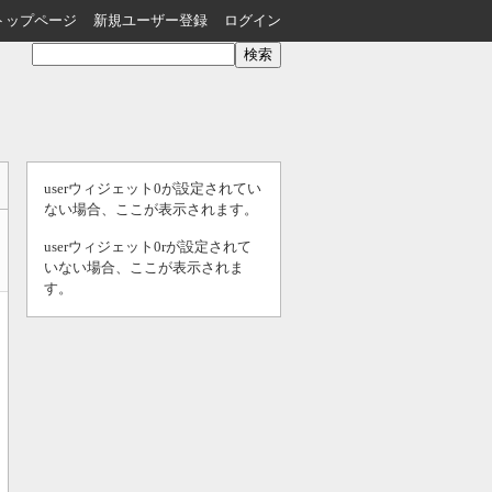
トップページ
新規ユーザー登録
ログイン
userウィジェット0が設定されてい
ない場合、ここが表示されます。
userウィジェット0rが設定されて
いない場合、ここが表示されま
す。