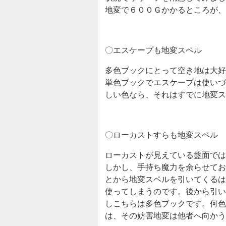
地変で６００Ｇかかるところが、
〇エスケープも地変スペル
多色ブックにとって空き地は大好
単色ブックでエスケープは使いづ
しい色なら、それはすでに地変ス
〇ローカストすらも地変スペル
ローカストが見えている盤面では
しかし、手持ち魔力を余らせてお
とから地変スペルを引いてくるは
使ってしまうのです。後から引い
しこちらは多色ブックです。何色
は、その妨害地変は他者へ向かう