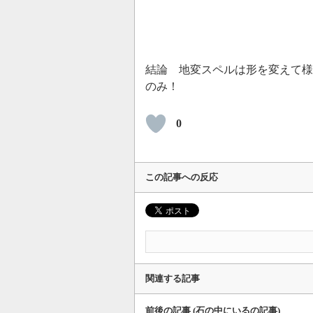
結論 地変スペルは形を変えて様
のみ！
0
この記事への反応
関連する記事
前後の記事 (石の中にいるの記事)