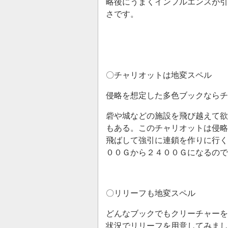
略後にうまくインフルエンスが引
さです。
〇チャリオットは地変スペル
侵略を想定した多色ブックならチ
砦や城などの施設を飛び越えて欲
もある。このチャリオットは侵略
飛ばして強引に連鎖を作りに行く
００Ｇから２４００Ｇになるので
〇リリーフも地変スペル
どんなブックでもクリーチャーを
状況でリリーフを用意してみまし