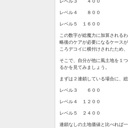
レベル３ ４００
レベル４ ８００
レベル５ １６００
この数字が総魔力に加算されるわ
略後のケアが必要になるケースが
ころデコイに横付けされたため、
そこで、自分が他に風土地を１つ
るかを見てみましょう。
まずは２連鎖している場合に、総
レベル３ ６００
レベル４ １２００
レベル５ ２４００
連鎖なしの土地価値と比べれば一