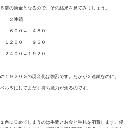
８倍の換金となるので、その結果を見てみましょう。
連鎖
 ６００→ ４８０
 １２００→ ９６０
 ２４００→１９２０
の１９２０Ｇの現金化は強烈です。たかが２連鎖なのに。
ベル５にしてまだ手持ち魔力が余るのです。
１色に染めてしまうのは手間とお金と手札を消費します。侵