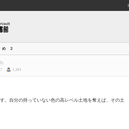
ゝめ ２
日)
 7
1,393
す。自分の持っていない色の高レベル土地を奪えば、その土