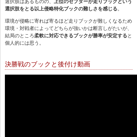
選択肢はあるものの、
上位のセプターが走りブックという
選択肢をとる以上侵略特化ブックの難しさを感じる
。
環境が侵略に寄れば寄るほど走りブックが難しくなるため
環境・対戦者によってどちらが強いかは断言しがたいが、
結局のところ
柔軟に対応できるブックが勝率が安定する
と
個人的には思う。
決勝戦のブックと後付け動画