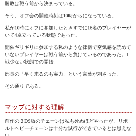
勝敗は戦う前から決まっている。
そう、オフ会の開催時刻は10時からになっている。
私が10時にオフに参加したときすでに16名のプレイヤーが
いて4卓立っている状態であった。
開催ギリギリに参加する私のような律儀で空気感を読めて
いないプレイヤーは戦う前から負けているのであった。1
戦少ない状態での開始。
部長の
「早く来るのも実力」
という言葉が刺さった。
その通りである。
マップに対する理解
前作の３DS版のチェーンは私も死ぬほどやったが、リボ
ルトヘビーチェーンは十分な試行ができているとは思えな
い。