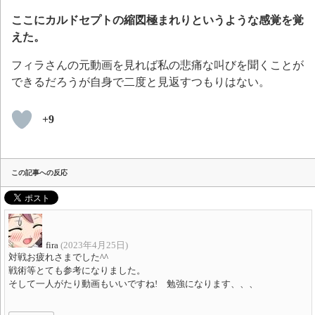
ここにカルドセプトの縮図極まれりというような感覚を覚
えた。
フィラさんの元動画を見れば私の悲痛な叫びを聞くことが
できるだろうが自身で二度と見返すつもりはない。
+9
この記事への反応
fira
(2023年4月25日)
対戦お疲れさまでした^^
戦術等とても参考になりました。
そして一人がたり動画もいいですね! 勉強になります、、、