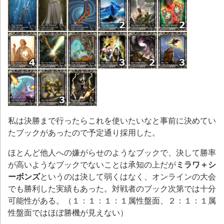
私は決勝まで行ったらこれを使いたいなと事前に決めてい
たブックがあったので予定通り採用した。
ほとんど他人への嫌がらせのようなブックで、決して勝率
が高いようなブックでないことは承知の上だが
ミラワ＋シ
ーボンズ
というのは決して弱くはなく、オンラインの大会
でも勝利した実績もあった。対戦者のブック次第では十分
可能性がある。（１：１：１：１属性盤面、２：１：１属
性盤面ではほぼ勝機が見えない）