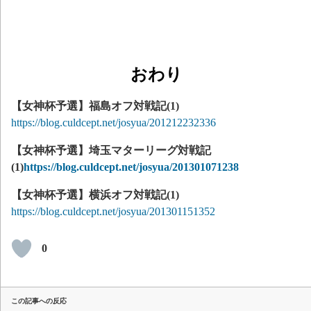
おわり
【女神杯予選】福島オフ対戦記(1)
https://blog.culdcept.net/josyua/201212232336
【女神杯予選】埼玉マターリーグ対戦記
(1)
https://blog.culdcept.net/josyua/201301071238
【女神杯予選】横浜オフ対戦記(1)
https://blog.culdcept.net/josyua/201301151352
0
この記事への反応