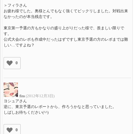
＞フィラさん
お疲れ様でした。奥様とんでもなく強くてビックリしました。対戦出来
なかったのが本当残念です。
東京第一予選の方もかなりの盛り上がりだった様で、羨ましい限りで
す。
公式大会のレポも作成中だったはずですし東京予選の方のレポまでは難
しい…ですよね？
0
fira
(2012年12月3日)
ヨシュアさん
逆に、東京予選のレポートから、作ろうかなと思っていました。
しばしお待ちください(^^)
0