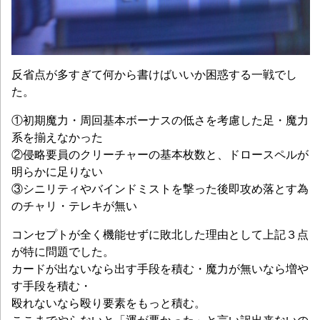
反省点が多すぎて何から書けばいいか困惑する一戦でし
た。
①初期魔力・周回基本ボーナスの低さを考慮した足・魔力
系を揃えなかった
②侵略要員のクリーチャーの基本枚数と、ドロースペルが
明らかに足りない
③シニリティやバインドミストを撃った後即攻め落とす為
のチャリ・テレキが無い
コンセプトが全く機能せずに敗北した理由として上記３点
が特に問題でした。
カードが出ないなら出す手段を積む・魔力が無いなら増や
す手段を積む・
殴れないなら殴り要素をもっと積む。