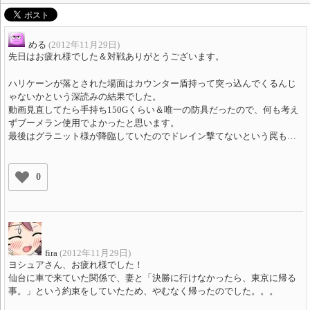
める
(2012年11月29日)
先日はお疲れ様でした＆対戦ありがとうございます。
ハリケーンが落とされた場面はカウンター盾持って突っ込んでくるんじ
ゃないかという深読みの結果でした。
動画見直してたら手持ち150Gくらい＆唯一の防具だったので、何も考え
ずブーメラン使用でよかったと思います。
最後はグラニット様が降臨していたのでドレイン撃てないという罠も…
0
fira
(2012年11月29日)
ヨシュアさん、お疲れ様でした！
仙台に車で来ていた関係で、妻と「決勝に行けなかったら、東京に帰る
事。」という約束をしていたため、やむなく帰ったのでした。。。