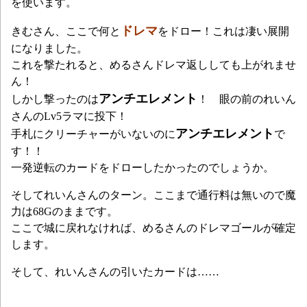
を使います。
ドレマ
きむさん、ここで何と
をドロー！これは凄い展開
になりました。
これを撃たれると、めるさんドレマ返ししても上がれませ
ん！
アンチエレメント
しかし撃ったのは
！ 眼の前のれいん
さんのLv5ラマに投下！
アンチエレメント
手札にクリーチャーがいないのに
で
す！！
一発逆転のカードをドローしたかったのでしょうか。
そしてれいんさんのターン。ここまで通行料は無いので魔
力は68Gのままです。
ここで城に戻れなければ、めるさんのドレマゴールが確定
します。
そして、れいんさんの引いたカードは……