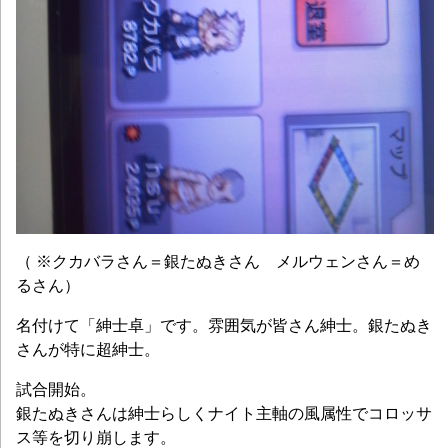
（ ※クカバラさん＝銀たぬきさん メルウェンさん＝め
るさん）
名付けて「紳士卓」です。雰囲気が皆さん紳士。銀たぬき
さんが特に超紳士。
試合開始。
銀たぬきさんは紳士らしくナイト主軸の風属性でコロッサ
ス等を切り崩します。