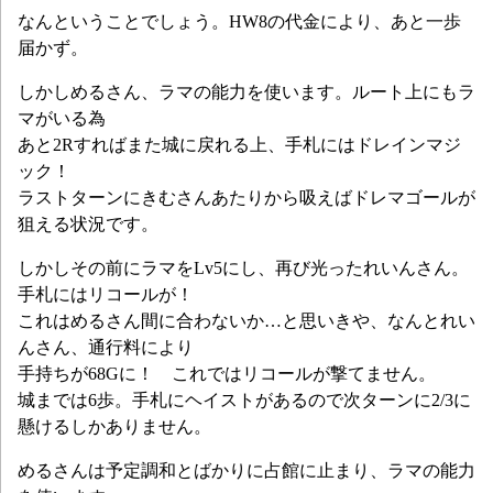
なんということでしょう。HW8の代金により、あと一歩
届かず。
しかしめるさん、ラマの能力を使います。ルート上にもラ
マがいる為
あと2Rすればまた城に戻れる上、手札にはドレインマジ
ック！
ラストターンにきむさんあたりから吸えばドレマゴールが
狙える状況です。
しかしその前にラマをLv5にし、再び光ったれいんさん。
手札にはリコールが！
これはめるさん間に合わないか…と思いきや、なんとれい
んさん、通行料により
手持ちが68Gに！ これではリコールが撃てません。
城までは6歩。手札にヘイストがあるので次ターンに2/3に
懸けるしかありません。
めるさんは予定調和とばかりに占館に止まり、ラマの能力