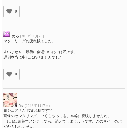
0
める
(2013年1月7日)
マターリーグお疲れ様でした。
すいません、最後に会場ついたのは私です。
遅刻本当に申し訳ありませんでした･･･
0
fira
(2013年1月7日)
ヨシュアさん お疲れ様です^^
画像のセンタリング、いくらやっても、本編に反映しませんね。
HTML編集でメンテしても、消えてしまうようです。このサイトのバ
グかもしれません。