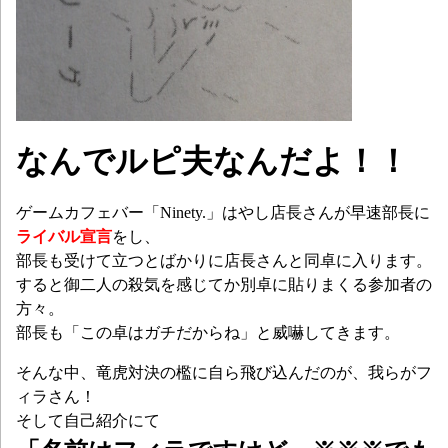
なんでルピ夫なんだよ！！
ゲームカフェバー「Ninety.」はやし店長さんが早速部長に
ライバル宣言
をし、
部長も受けて立つとばかりに店長さんと同卓に入ります。
すると御二人の殺気を感じてか別卓に貼りまくる参加者の
方々。
部長も「この卓はガチだからね」と威嚇してきます。
そんな中、竜虎対決の檻に自ら飛び込んだのが、我らがフ
ィラさん！
そして自己紹介にて