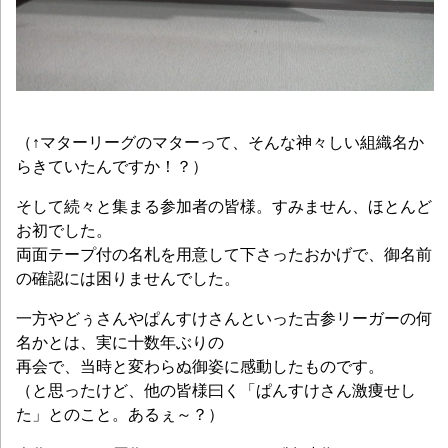
（↑マターリーグのマターって、そんな神々しい組織名か
らきていたんですか！？）
そして続々と集まる参加者の皆様。すみません、ほとんど
お初でした。
両面テープ付の名札を用意して下さったおかげで、御名前
の確認には困りませんでした。
一方やどぅさんやぱんすけさんといった古参リーガーの何
名かとは、実に十数年ぶりの
再会で、当時と変わらぬ御姿に感動したものです。
（と思ったけど、他の皆様曰く「ぱんすけさん激痩せし
た」とのこと。あるぇ～？）