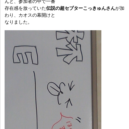
んと、参加者の中で一番
存在感を放っていた
伝説の超セプターこっきゅんさん
が加
わり、カオスの幕開けと
なりました。