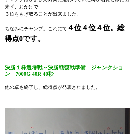
来ず、おかげで
３位をもぎ取ることが出来ました。
４位４位４位。総
ちなみにチャンプ。これにて
得点0です。
決勝１枠選考戦～決勝戦観戦準備 ジャンクショ
ン 7000G 40R 40秒
他の卓も終了し、総得点が発表されました。