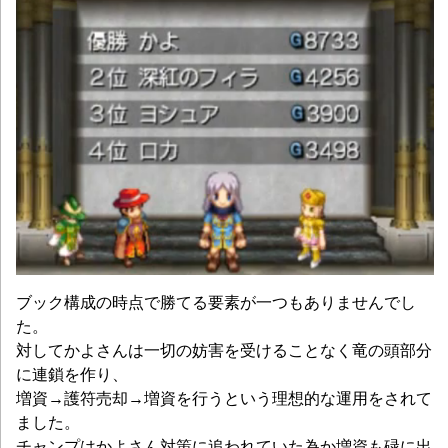
ブック構成の時点で勝てる要素が一つもありませんでし
た。
対してかよさんは一切の妨害を受けることなく竜の頭部分
に連鎖を作り、
増資→護符売却→増資を行うという理想的な運用をされて
ました。
チャンプはかよさん対策に追われていた為か増資も碌に出