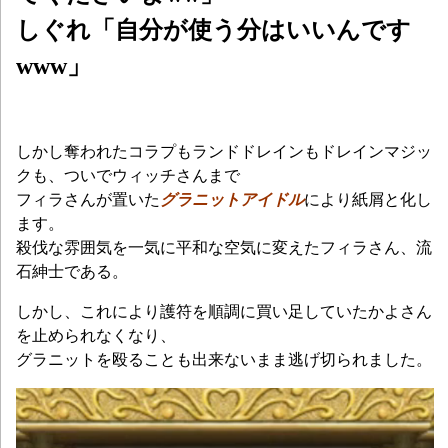
しぐれ「自分が使う分はいいんです
www」
しかし奪われたコラプもランドドレインもドレインマジッ
クも、ついでウィッチさんまで
フィラさんが置いた
グラニットアイドル
により紙屑と化し
ます。
殺伐な雰囲気を一気に平和な空気に変えたフィラさん、流
石紳士である。
しかし、これにより護符を順調に買い足していたかよさん
を止められなくなり、
グラニットを殴ることも出来ないまま逃げ切られました。