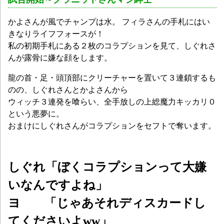
かよさんが風でチャンプは水。 フィラさんの手札にはい
きなりライフフォースが！
私の初期手札にある２枚のコラプションを見て、しぐれさ
んが露骨に嫌な顔をします。
龍の首・足・頭頂部にクリーチャーを置いて３連鎖するも
のの、しぐれさんとかよさんから
ウィッチ３連発を喰らい、全手放しの上総魔力キッカリ０
という悪夢に。
おまけにしぐれさんがコラプションをセフトで奪います。
しぐれ「ぼくコラプションって大嫌
いなんですよね」
ヨ 「じゃあそれディスカードし
てくださいよww」