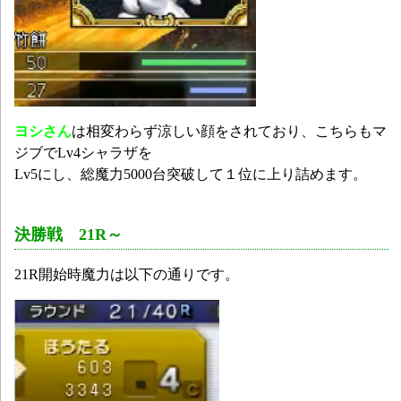
ヨシさん
は相変わらず涼しい顔をされており、こちらもマ
ジブでLv4シャラザを
Lv5にし、総魔力5000台突破して１位に上り詰めます。
決勝戦 21R～
21R開始時魔力は以下の通りです。