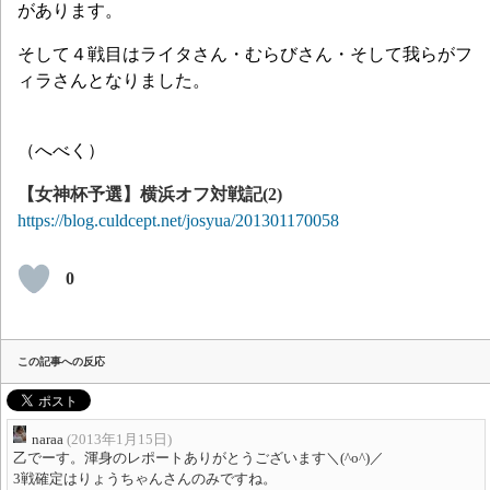
があります。
そして４戦目はライタさん・むらびさん・そして我らがフ
ィラさんとなりました。
（へべく）
【女神杯予選】横浜オフ対戦記(2)
https://blog.culdcept.net/josyua/201301170058
0
この記事への反応
naraa
(2013年1月15日)
乙でーす。渾身のレポートありがとうございます＼(^o^)／
3戦確定はりょうちゃんさんのみですね。