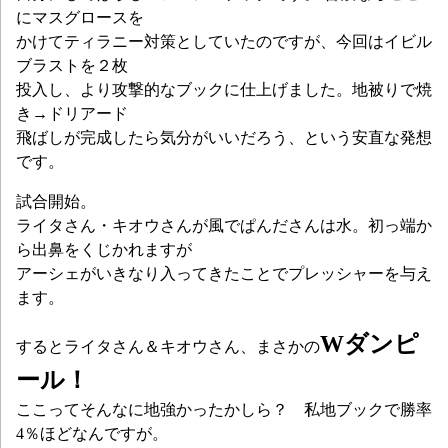
にマスグロースを
かけてティラニー対策としていたのですが、今回はイビル
ブラストを２枚
投入し、より攻撃的なブックに仕上げました。地被りで焼
き→ドリアード
飛ばしが完成したら気分がいいだろう、という安直な発想
です。
試合開始。
ライタさん・キオウさんが風でぱんださんは水。初っ端か
ら出鼻をくじかれますが
アーシェがいきなり入ってきたことでプレッシャーを与え
ます。
Wダンピ
するとライタさん＆キオウさん、まさかの
ール！
ここってそんなに地強かったかしら？ 私地ブックで勝率
4％ほどなんですが。