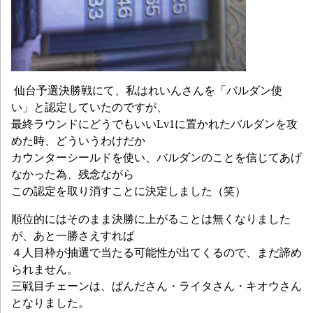
仙台予選決勝戦にて、私はれいんさんを「バルダン使
い」と認定していたのですが、
最終ラウンドにどうでもいいLv1に置かれたバルダンを攻
めた時、どういうわけだか
カウンターシールドを使い、バルダンのことを信じてあげ
なかった為、残念ながら
この認定を取り消すことに決定しました（笑）
順位的にはそのまま決勝に上がることは無くなりました
が、あと一勝さえすれば
４人目枠が抽選で当たる可能性が出てくるので、まだ諦め
られません。
三戦目チェーンは、ぱんださん・ライタさん・キオウさん
となりました。