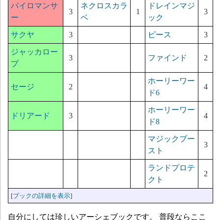
パイロマンサ
ネクロスカラ
ドレインマジ
3
1
3
ー
ベ
ック
サクヤ
3
ピース
3
ジャッカロー
3
ファインド
2
プ
ホーリーワー
セージ
2
4
ド6
ホーリーワー
ドリアード
3
4
ド8
マジックブー
3
スト
ランドプロテ
2
クト
[
ブックの詳細を表示
]
自分にしては珍しいアーシェブックです。 普段ならここ