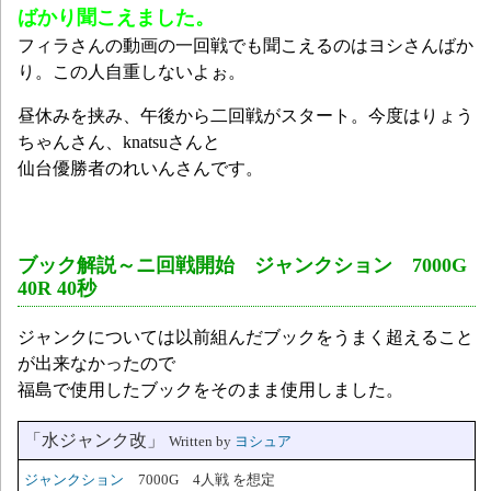
ばかり聞こえました。
フィラさんの動画の一回戦でも聞こえるのはヨシさんばか
り。この人自重しないよぉ。
昼休みを挟み、午後から二回戦がスタート。今度はりょう
ちゃんさん、knatsuさんと
仙台優勝者のれいんさんです。
ブック解説～
ニ回戦開始 ジャンクション 7000G
40R 40秒
ジャンクについては以前組んだブックをうまく超えること
が出来なかったので
福島で使用したブックをそのまま使用しました。
「水ジャンク改」
Written by
ヨシュア
ジャンクション
7000G 4人戦 を想定