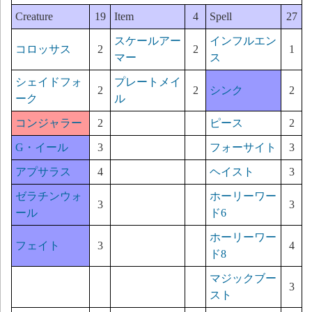
Creature
19
Item
4
Spell
27
スケールアー
インフルエン
コロッサス
2
2
1
マー
ス
シェイドフォ
プレートメイ
2
2
シンク
2
ーク
ル
コンジャラー
2
ピース
2
G・イール
3
フォーサイト
3
アプサラス
4
ヘイスト
3
ゼラチンウォ
ホーリーワー
3
3
ール
ド6
ホーリーワー
フェイト
3
4
ド8
マジックブー
3
スト