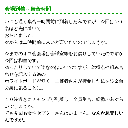
会場到着～集合時間
いつも通り
集合一時間前に到着した私ですが、今回は5～6
名ほど先に着いて
おられました。
次からは二時間前に来いと言いたいのでしょうか。
今までのオフ会会場は会議室等をお借りしていたのですが
今回は和室です。
ゆったりしていて楽なのはいいのですが、総得点や組み合
わせを記入する為の
ホワイトボードが無く、主催者さんが持参した紙を鏡２台
の裏に張ることに。
１０時過ぎにチャンプが到着し、全員集合。総勢30名ぐら
いでしょうか。
でも今回も女性セプターさんはいません。
なんか息苦しい
んですが。