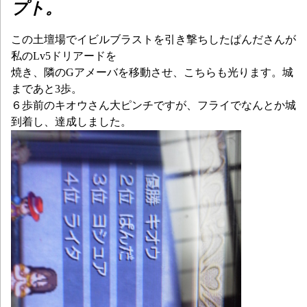
プト。
この土壇場でイビルブラストを引き撃ちしたぱんださんが
私のLv5ドリアードを
焼き、隣のGアメーバを移動させ、こちらも光ります。城
まであと3歩。
６歩前のキオウさん大ピンチですが、フライでなんとか城
到着し、達成しました。