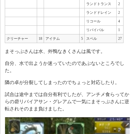
ランドトランス
2
ランドドレイン
2
リコール
4
リバイバル
1
クリーチャー
18
アイテム
5
スペル
27
まそっぷさんは水、外鴨なきくさんは風です。
自分、水で出ようか迷っていたのであぶないところでし
た。
隣の卓が分裂してしまったのでちょっと対応したり。
試合は途中までは自分有利でしたが、アンチメ食らってか
らの砦リバイアサン・グレアムで一気にまそっぷさんに逆
転されそのまま負けました。