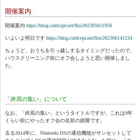
開催案内
開催案内
https://blog.culdcept.net/fira/202305011950
いよいよ明日です
https://blog.culdcept.net/fira/202306141234
ちょうど、おうちを引っ越しするタイミングだったので、
ハウスクリーニング前にオフ会しようと思い開催しまし
た。
「終焉の集い」について
なお、「終焉の集い」というタイトルですが、これは9年
くらい前にやったオフ会の名前の踏襲です。
去る2014年に、Nintendo DSの通信機能がサンセットして