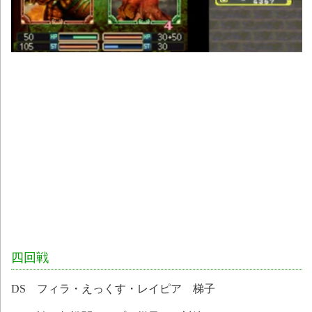
四回戦
DS フィラ・えっくす・レイピア 梯子