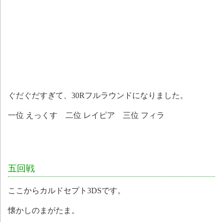
ぐだぐだすぎて、30Rフルラウンドになりました。
一位 えっくす 二位 レイピア 三位 フィラ
五回戦
ここからカルドセプト3DSです。
懐かしのまがたま。