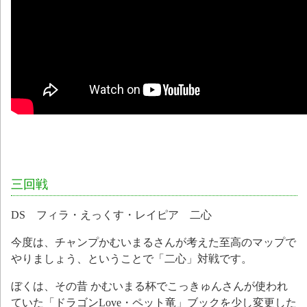
三回戦
DS フィラ・えっくす・レイピア 二心
今度は、チャンプかむいまるさんが考えた至高のマップで
やりましょう、ということで「二心」対戦です。
ぼくは、その昔 かむいまる杯でこっきゅんさんが使われ
ていた「ドラゴンLove・ペット竜」ブックを少し変更した