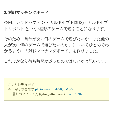
2. 対戦マッチングボード
今回、カルドセプトDS・カルドセプト(3DS)・カルドセプ
トリボルト という3種類のゲームで遊ぶことになります。
そのため、自分が次に何のゲームで遊びたいか、また他の
人が次に何のゲームで遊びたいのか、についてひとめでわ
かるように「対戦マッチングボード」を作りました。
これでかなり待ち時間が減ったのではないかと思います。
だいたい準備完了
今日がオフ会です
pic.twitter.com/bYiQEMIpYj
— 霧幻のフィラくん (@fira_ultramarin)
June 17, 2023