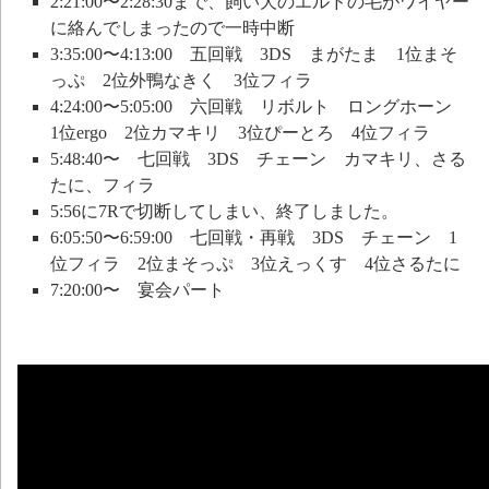
2:21:00〜2:28:30まで、飼い犬のエルドの毛がワイヤー
に絡んでしまったので一時中断
3:35:00〜4:13:00 五回戦 3DS まがたま 1位まそ
っぷ 2位外鴨なきく 3位フィラ
4:24:00〜5:05:00 六回戦 リボルト ロングホーン
1位ergo 2位カマキリ 3位ぴーとろ 4位フィラ
5:48:40〜 七回戦 3DS チェーン カマキリ、さる
たに、フィラ
5:56に7Rで切断してしまい、終了しました。
6:05:50〜6:59:00 七回戦・再戦 3DS チェーン 1
位フィラ 2位まそっぷ 3位えっくす 4位さるたに
7:20:00〜 宴会パート