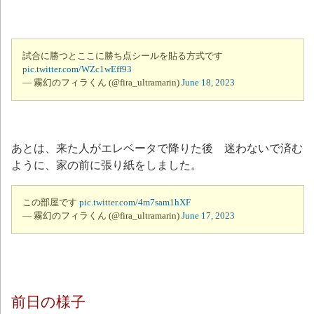
試合に勝つとここに勝ち点シールを貼る方式です
pic.twitter.com/WZc1wEff93
— 霧幻のフィラくん (@fira_ultramarin)
June 18, 2023
あとは、来た人がエレベータで降りた後 迷わないで済む
ように、家の前に張り紙をしました。
この部屋です
pic.twitter.com/4m7sam1hXF
— 霧幻のフィラくん (@fira_ultramarin)
June 17, 2023
前日の様子