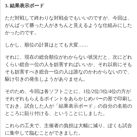
3. 結果表示ボード
ただ対戦して終わりな対戦会でもいいのですが、今回は、
がんばって勝った人がきちんと見えるような仕組みにした
かったのです。
しかし、順位の計算はとても大変……
それに、現在の総合順位がわからない状況だと、次にどれ
くらい総合一位の人を妨害すればいいか、それ以前にそも
そも妨害すべき総合一位の人は誰なのかわからないので、
駆け引きの発生しようがありません。
そのため、今回は各ソフトごとに、1位/2位/3位/4位の方が
それぞれもらえるポイントをあらかじめバーの形で印刷し
ておき、試合した人が「結果表示ボード」の自分の名前の
ところに貼り付ける、ということにしました。
これらの工夫で、主催者の負担は大幅に減り、ぼくも試合
に集中して臨むことができました。