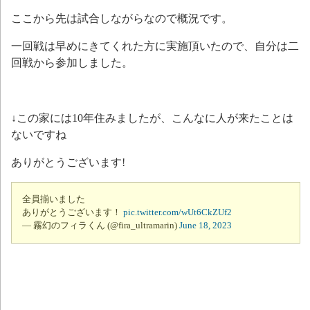
ここから先は試合しながらなので概況です。
一回戦は早めにきてくれた方に実施頂いたので、自分は二
回戦から参加しました。
↓この家には10年住みましたが、こんなに人が来たことは
ないですね
ありがとうございます!
全員揃いました
ありがとうございます！
pic.twitter.com/wUt6CkZUf2
— 霧幻のフィラくん (@fira_ultramarin)
June 18, 2023