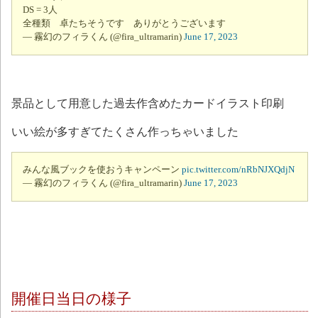
DS = 3人
全種類 卓たちそうです ありがとうございます
— 霧幻のフィラくん (@fira_ultramarin)
June 17, 2023
景品として用意した過去作含めたカードイラスト印刷
いい絵が多すぎてたくさん作っちゃいました
みんな風ブックを使おうキャンペーン
pic.twitter.com/nRbNJXQdjN
— 霧幻のフィラくん (@fira_ultramarin)
June 17, 2023
開催日当日の様子