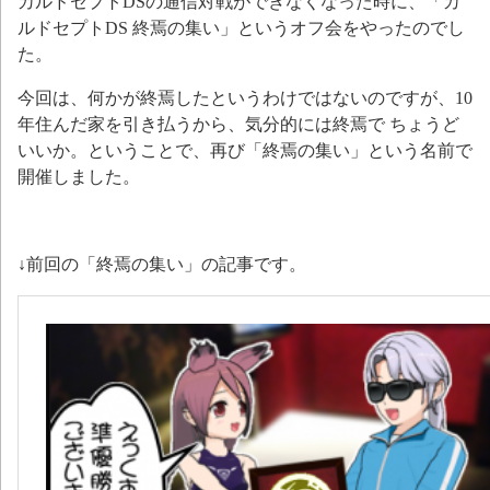
カルドセプトDSの通信対戦ができなくなった時に、「カ
ルドセプトDS 終焉の集い」というオフ会をやったのでし
た。
今回は、何かが終焉したというわけではないのですが、10
年住んだ家を引き払うから、気分的には終焉で ちょうど
いいか。ということで、再び「終焉の集い」という名前で
開催しました。
↓前回の「終焉の集い」の記事です。