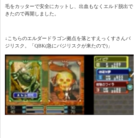
毛をカッターで安全にカットし、出血もなくエルド脱出で
きたので再開しました。
↓こちらのエルダードラゴン拠点を落とすえっくすさんバ
ジリスク。「QBK(急にバジリスクが来たので)」