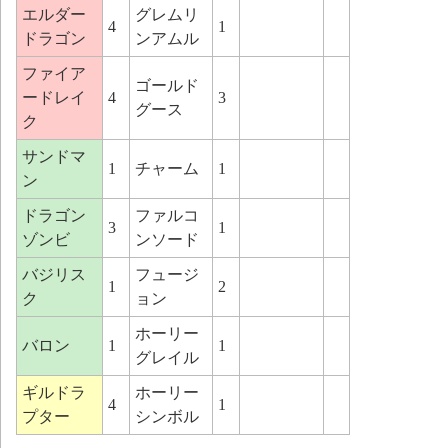
エルダー
グレムリ
4
1
ドラゴン
ンアムル
ファイア
ゴールド
ードレイ
4
3
グース
ク
サンドマ
1
チャーム
1
ン
ドラゴン
ファルコ
3
1
ゾンビ
ンソード
バジリス
フュージ
1
2
ク
ョン
ホーリー
バロン
1
1
グレイル
ギルドラ
ホーリー
4
1
プター
シンボル