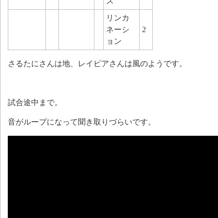
ス
リンカ
ネーシ
2
ョン
さるたにさんは地、レイピアさんは風のようです。
試合途中まで。
音がループになって聞き取りづらいです。