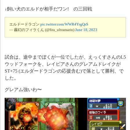
↓飼い犬のエルドが相手だワン! の三回戦
エルドードラゴン
pic.twitter.com/WWR4YrgQsS
— 霧幻のフィラくん (@fira_ultramarin)
June 18, 2023
試合は、途中までぼくが一位でしたが、えっくすさんのL5
ウッドフォークを、レイピアさんのグレアムドレイクが
ST+75 (エルダードラゴンの応援含む)で落として勝利、で
した。
グレアム強いわ〜