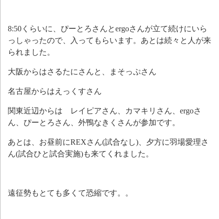
8:50くらいに、ぴーとろさんとergoさんが立て続けにいら
っしゃったので、入ってもらいます。あとは続々と人が来
られました。
大阪からはさるたにさんと、まそっぷさん
名古屋からはえっくすさん
関東近辺からは レイピアさん、カマキリさん、ergoさ
ん、ぴーとろさん、外鴨なきくさんが参加です。
あとは、お昼前にREXさん(試合なし)、夕方に羽場愛理さ
ん(試合ひと試合実施)も来てくれました。
遠征勢もとても多くて恐縮です。。