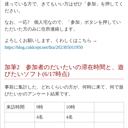
迷っている方で、きてもいい方はぜひ「参加」を押してく
ださい。
なお、一応? 個人宅なので、「参加」ボタンを押してい
ただいた方のみに住所連絡します。
よろしくお願いします。くわしくはこちら →
https://blog.culdcept.net/fira/202305011950
加筆2 参加者のだいたいの滞在時間と、遊
びたいソフト(6/17時点)
事前に集計した、どれくらいの方が、何時に来て、何で遊
びたいかのアンケート結果です。
来訪時間
9時
10時
4名
4名