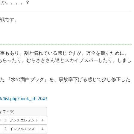
うか。。。。？
対戦です。
事もあり、割と慣れている感じですが、万全を期すために、
てもらったり、むらさきさん達とスカイプスパーしたり、しまし
た 『水の面白ブック』を、事故率下げる感じで少し修正した
book/list.php?book_id=2043
by フィラ)
ド
3
アンチエレメント
4
2
インフルエンス
4