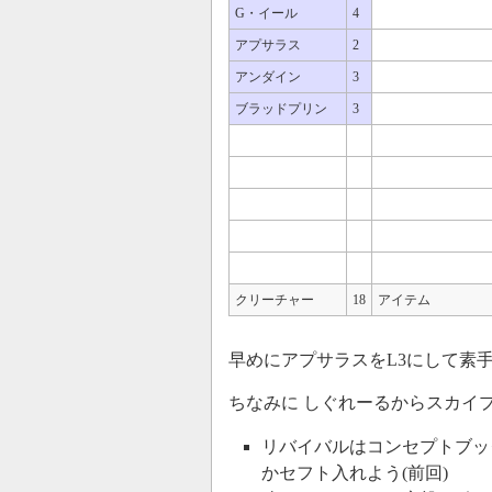
G・イール
4
アプサラス
2
アンダイン
3
ブラッドプリン
3
クリーチャー
18
アイテム
早めにアプサラスをL3にして素
ちなみに しぐれーるからスカイ
リバイバルはコンセプトブッ
かセフト入れよう(前回)