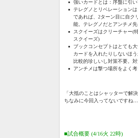
強いカードとは：序盤に引い
テレグノとリベレーションは
であれば、2ターン目に自ク
能。テレグノだとアンチメ先
スクイーズはクリーチャー(
スクイーズ)
ブックコンセプトはとても大
カードを入れたりしないほう
比較的珍しいし対策不要。対
アンチメは撃つ場所をよく考
「大抵のことはシャッターで解決
ちなみに今回入ってないですね…(^
■試合概要 (4/16火 22時)