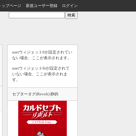
トップページ
新規ユーザー登録
ログイン
userウィジェット0が設定されてい
ない場合、ここが表示されます。
userウィジェット0rが設定されて
いない場合、ここが表示されま
す。
セプタータグ(Revolt) 静的