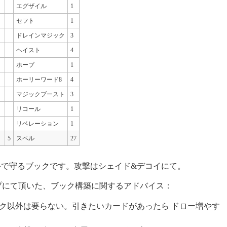
エグザイル
1
セフト
1
ドレインマジック
3
ヘイスト
4
ホープ
1
ホーリーワード8
4
マジックブースト
3
リコール
1
リベレーション
1
5
スペル
27
手で守るブックです。攻撃はシェイド&デコイにて。
プにて頂いた、ブック構築に関するアドバイス：
ク以外は要らない。引きたいカードがあったら ドロー増やす