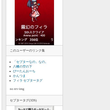
このユーザーのリンク集
「セプターなの」なの。
八幡の空の下
ぴーたんおーち
かんつま
フィラ セプタータグ
no rev-img
セプタータグ(3DS)