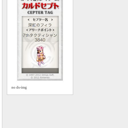
no ds-img