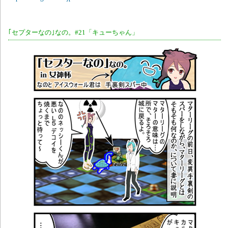
｢セプターなの｣なの。#21「キューちゃん」