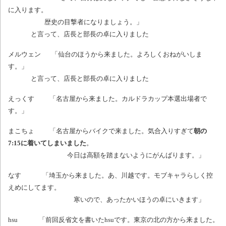
に入ります。
歴史の目撃者になりましょう。」
と言って、店長と部長の卓に入りました
メルウェン 「仙台のほうから来ました。よろしくおねがいしま
す。」
と言って、店長と部長の卓に入りました
えっくす 「名古屋から来ました。カルドラカップ本選出場者で
す。」
まこちょ 「名古屋からバイクで来ました。気合入りすぎて
朝の
7:15に着いてしまいました
。
今日は高額を踏まないようにがんばります。」
なす 「埼玉から来ました。あ、川越です。モブキャラらしく控
えめにしてます。
寒いので、あったかいほうの卓にいきます」
hsu 「前回反省文を書いたhsuです。東京の北の方から来ました。