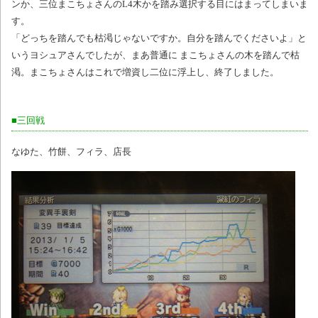
ンか、三位まこちょさんのL4木かを踏み選択する目にはまってしまいま
す。
「どっちを踏んでも枯渇じゃないですか。自分を踏んでくださいよ」と
いうヨシュアさんでしたが、まあ普通に まこちょさんの木を踏んで枯
渇。まこちょさんはこれで増資し二位に浮上し、終了しました。
■三回戦
なゆた、竹餅、フィラ、店長