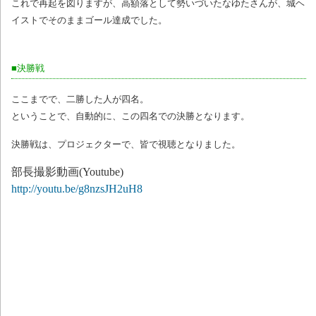
これで再起を図りますが、高額落として勢いづいたなゆたさんが、城ヘ
イストでそのままゴール達成でした。
■決勝戦
ここまでで、二勝した人が四名。
ということで、自動的に、この四名での決勝となります。
決勝戦は、プロジェクターで、皆で視聴となりました。
部長撮影動画(Youtube)
http://youtu.be/g8nzsJH2uH8