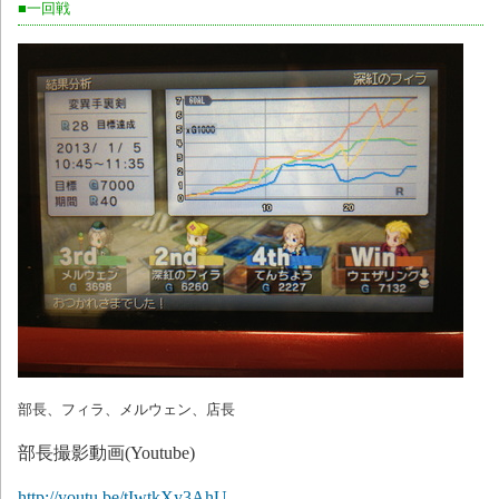
■一回戦
部長、フィラ、メルウェン、店長
部長撮影動画(Youtube)
http://youtu.be/tIwtkXy3AhU