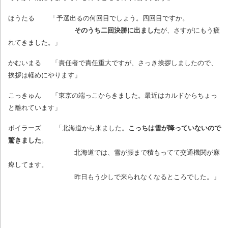
ほうたる 「予選出るの何回目でしょう。四回目ですか。
そのうち二回決勝に出ました
が、さすがにもう疲
れてきました。」
かむいまる 「責任者で責任重大ですが、さっき挨拶しましたので、
挨拶は軽めにやります」
こっきゅん 「東京の端っこからきました。最近はカルドからちょっ
と離れています」
ボイラーズ 「北海道から来ました。
こっちは雪が降っていないので
驚きました
。
北海道では、雪が腰まで積もってて交通機関が麻
痺してます。
昨日もう少しで来られなくなるところでした。」