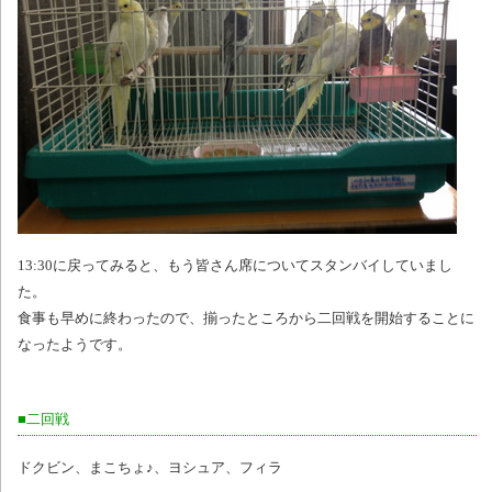
13:30に戻ってみると、もう皆さん席についてスタンバイしていまし
た。
食事も早めに終わったので、揃ったところから二回戦を開始することに
なったようです。
■二回戦
ドクビン、まこちょ♪、ヨシュア、フィラ