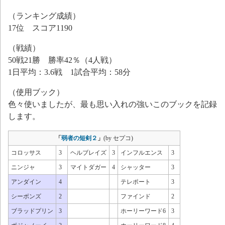
（ランキング成績）
17位 スコア1190
（戦績）
50戦21勝 勝率42％（4人戦）
1日平均：3.6戦 1試合平均：58分
（使用ブック）
色々使いましたが、最も思い入れの強いこのブックを記録
します。
「
弱者の短剣２
」
(by セプコ)
コロッサス
3
ヘルブレイズ
3
インフルエンス
3
ニンジャ
3
マイトダガー
4
シャッター
3
アンダイン
4
テレポート
3
シーボンズ
2
ファインド
2
ブラッドプリン
3
ホーリーワード6
3