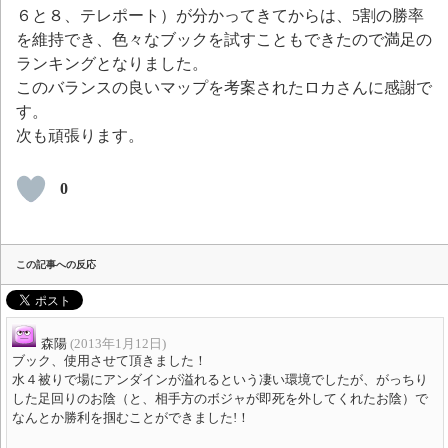
６と８、テレポート）が分かってきてからは、5割の勝率
を維持でき、色々なブックを試すこともできたので満足の
ランキングとなりました。
このバランスの良いマップを考案されたロカさんに感謝で
す。
次も頑張ります。
0
この記事への反応
森陽
(2013年1月12日)
ブック、使用させて頂きました！
水４被りで場にアンダインが溢れるという凄い環境でしたが、がっちり
した足回りのお陰（と、相手方のボジャが即死を外してくれたお陰）で
なんとか勝利を掴むことができました!！