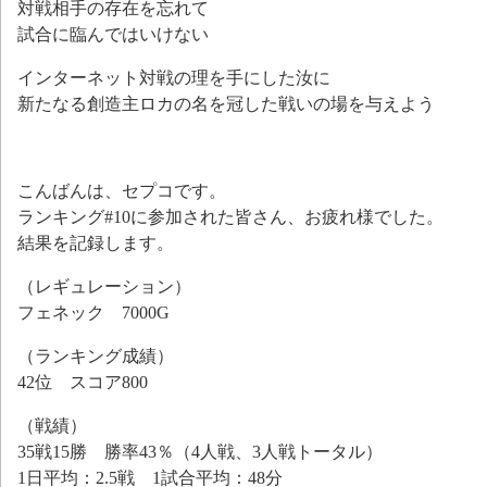
対戦相手の存在を忘れて
試合に臨んではいけない
インターネット対戦の理を手にした汝に
新たなる創造主ロカの名を冠した戦いの場を与えよう
こんばんは、セプコです。
ランキング#10に参加された皆さん、お疲れ様でした。
結果を記録します。
（レギュレーション）
フェネック 7000G
（ランキング成績）
42位 スコア800
（戦績）
35戦15勝 勝率43％（4人戦、3人戦トータル）
1日平均：2.5戦 1試合平均：48分