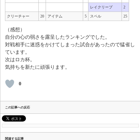
レイクリープ
2
クリーチャー
20
アイテム
5
スペル
25
（感想）
自分の心の弱さを露呈したランキングでした。
対戦相手に迷惑をかけてしまった試合があったので猛省し
ています。
次はロカ杯。
気持ちを新たに頑張ります。
0
この記事への反応
関連する記事