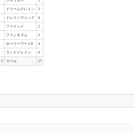
シャッター
3
ドリームテレイン
3
ドレインマジック
4
ファインド
2
ファンタズム
3
ホーリーワード8
4
ランドドレイン
4
3
スペル
27