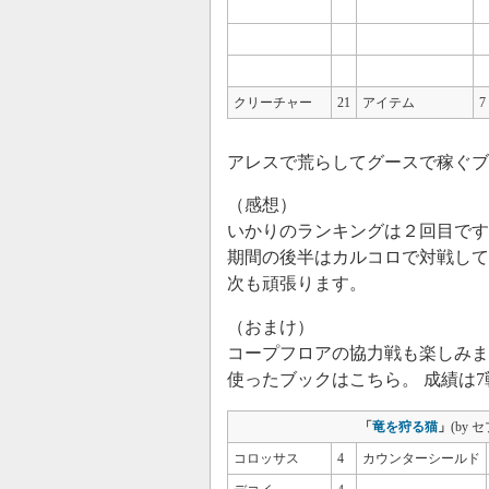
クリーチャー
21
アイテム
7
アレスで荒らしてグースで稼ぐブ
（感想）
いかりのランキングは２回目です
期間の後半はカルコロで対戦して
次も頑張ります。
（おまけ）
コープフロアの協力戦も楽しみま
使ったブックはこちら。 成績は7
「
竜を狩る猫
」
(by 
コロッサス
4
カウンターシールド