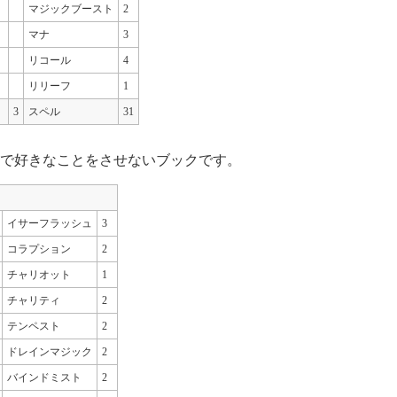
マジックブースト
2
マナ
3
リコール
4
リリーフ
1
3
スペル
31
で好きなことをさせないブックです。
イサーフラッシュ
3
コラプション
2
チャリオット
1
チャリティ
2
テンペスト
2
ドレインマジック
2
バインドミスト
2