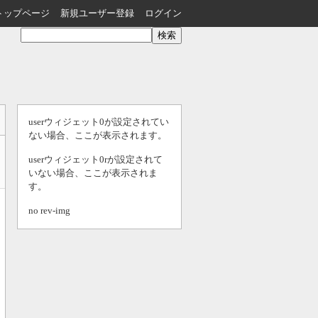
トップページ
新規ユーザー登録
ログイン
userウィジェット0が設定されてい
ない場合、ここが表示されます。
userウィジェット0rが設定されて
いない場合、ここが表示されま
す。
no rev-img