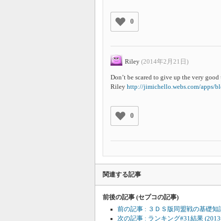
0
Riley
(2014年2月21日)
Don’t be scared to give up the very good t
Riley
http://jimichello.webs.com/apps/
0
関連する記事
前後の記事 (セプコの記事)
前の記事 : ３ＤＳ版同盟戦の基礎
次の記事 : ランキング#31結果
(201