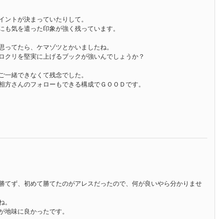
イントが決まっていたりして。
にも気を遣った印象が強く残っています。
思ってたら、ケマゾツとかいましたね。
ロクリを堅実に上げるブックが強いんでしょうか？
ご一緒できなくて残念でした。
相方さんのフォローもできる構成でＧＯＯＤです。
勝てず、初めて勝てたのがアレスだったので、何が良いやら分かりませ
ね。
が地味に良かったです。