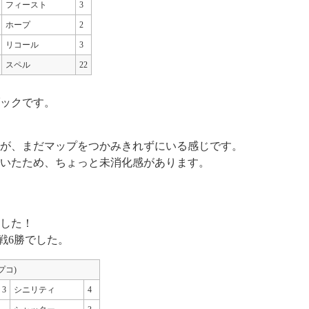
フィースト
3
ホープ
2
リコール
3
スペル
22
ックです。
が、まだマップをつかみきれずにいる感じです。
いたため、ちょっと未消化感があります。
した！
戦6勝でした。
セプコ)
3
シニリティ
4