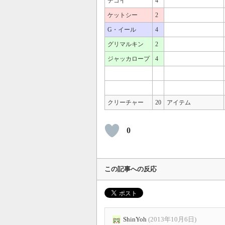
デコイ
4
ケットシー
2
G・イール
4
グリマルキン
2
ジャッカロープ
4
クリーチャー
20
アイテム
0
この記事への反応
ShinYoh
(2013年10月6日)