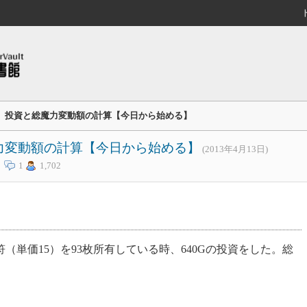
】投資と総魔力変動額の計算【今日から始める】
力変動額の計算【今日から始める】
(2013年4月13日)
1
1,702
（単価15）を93枚所有している時、640Gの投資をした。総