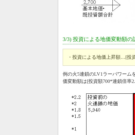
3/3) 投資による地価変動額
・投資による地価上昇額…[投資額
例の火5連鎖のLV1ラーバワーム
価変動額は[投資額700*連鎖倍率2.2