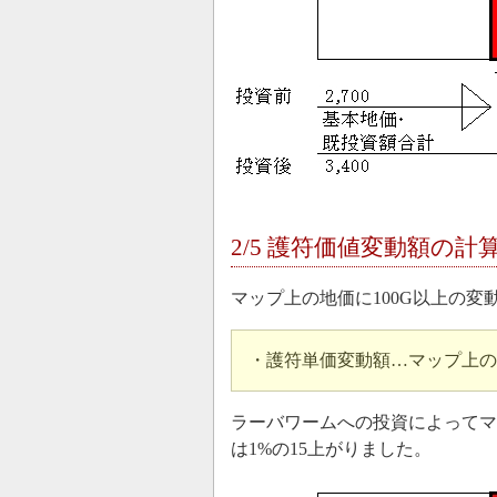
2/5 護符価値変動額の計
マップ上の地価に100G以上の
・護符単価変動額…マップ上の
ラーバワームへの投資によってマッ
は1%の15上がりました。