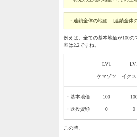
・連鎖全体の地価…[連鎖全体の
例えば、全ての基本地価が100
率は2.2ですね。
LV1
LV
ケマゾツ
イクス
・基本地価
100
10
・既投資額
0
0
この時、