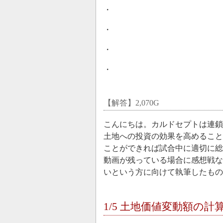
・
・
・
・
【解答】2,070G
こんにちは。カルドセプトは連鎖
土地への投資の効果を高めること
ことができれば試合中に適切に総
動画が残っている場合に感想戦な
いという方に向けて執筆したもの
1/5 土地価値変動額の計