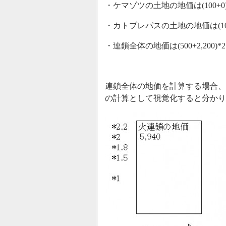
・ケマゾツの土地の地価は(100+0)*
・カトブレパスの土地の地価は(100+1,
・連鎖全体の地価は(500+2,200)*2.
連鎖全体の地価を計算する場合、
の計算として視覚化すると分か