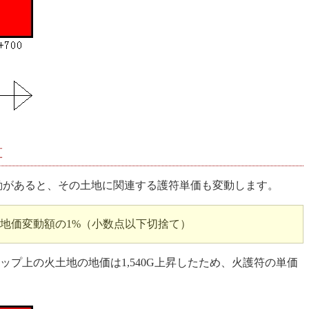
算
変動があると、その土地に関連する護符単価も変動します。
地価変動額の1%（小数点以下切捨て）
プ上の火土地の地価は1,540G上昇したため、火護符の単価