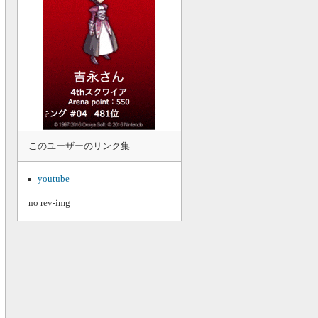
このユーザーのリンク集
youtube
no rev-img