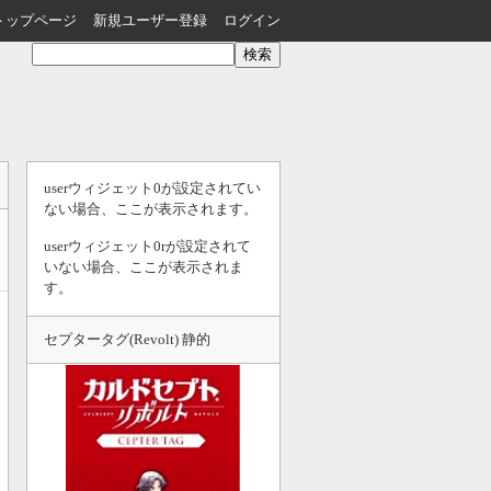
トップページ
新規ユーザー登録
ログイン
userウィジェット0が設定されてい
ない場合、ここが表示されます。
userウィジェット0rが設定されて
いない場合、ここが表示されま
す。
セプタータグ(Revolt) 静的