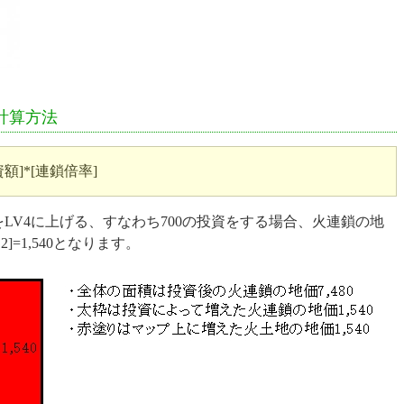
の計算方法
]*[連鎖倍率]
をLV4に上げる、すなわち700の投資をする場合、火連鎖の地
]=1,540となります。