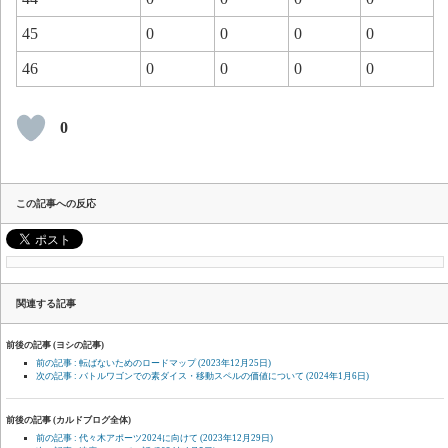
45
0
0
0
0
46
0
0
0
0
0
この記事への反応
関連する記事
前後の記事 (ヨシの記事)
前の記事 : 転ばないためのロードマップ
(2023年12月25日)
次の記事 : バトルワゴンでの素ダイス・移動スペルの価値について
(2024年1月6日)
前後の記事 (カルドブログ全体)
前の記事 : 代々木アポーツ2024に向けて
(2023年12月29日)