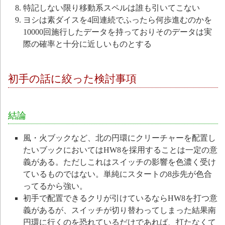
特記しない限り移動系スペルは誰も引いてこない
ヨシは素ダイスを4回連続でふったら何歩進むのかを
10000回施行したデータを持っておりそのデータは実
際の確率と十分に近しいものとする
初手の話に絞った検討事項
結論
風・火ブックなど、北の円環にクリーチャーを配置し
たいブックにおいてはHW8を採用することは一定の意
義がある。ただしこれはスイッチの影響を色濃く受け
ているものではない。単純にスタートの8歩先が色合
ってるから強い。
初手で配置できるクリが引けているならHW8を打つ意
義があるが、スイッチが切り替わってしまった結果南
円環に行くのを恐れているだけであれば、打たなくて