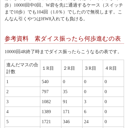
歩）10000回中0回、W砦を先に通過するケース（スイッチ
まで10歩）でも104回（1.0％）でしたので無視します。こ
んなん引くやつはHW8入れても負ける。
参考資料 素ダイス振ったら何歩進むの表
10000回4R終了時までダイス振ったらこうなるの表です。
進んだマスの合
１R目
２R目
３R目
４R目
計数
1
540
0
0
0
2
797
35
0
0
3
1082
91
3
0
4
1389
171
6
0
5
1721
346
24
0