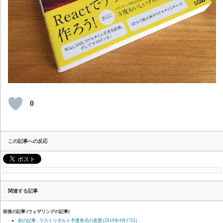
0
この記事への反応
関連する記事
前後の記事 (ウェザリングの記事)
前の記事 : ラストリボルト予選形式の意図
(2019年4月17日)