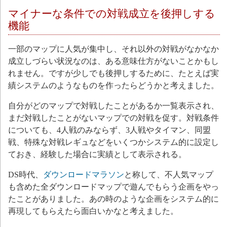
マイナーな条件での対戦成立を後押しする
機能
一部のマップに人気が集中し、それ以外の対戦がなかなか
成立しづらい状況なのは、ある意味仕方がないことかもし
れません。ですが少しでも後押しするために、たとえば実
績システムのようなものを作ったらどうかと考えました。
自分がどのマップで対戦したことがあるか一覧表示され、
まだ対戦したことがないマップでの対戦を促す。対戦条件
についても、4人戦のみならず、3人戦やタイマン、同盟
戦、特殊な対戦レギュなどをいくつかシステム的に設定し
ておき、経験した場合に実績として表示される。
DS時代、
ダウンロードマラソン
と称して、不人気マップ
も含めた全ダウンロードマップで遊んでもらう企画をやっ
たことがありました。あの時のような企画をシステム的に
再現してもらえたら面白いかなと考えました。