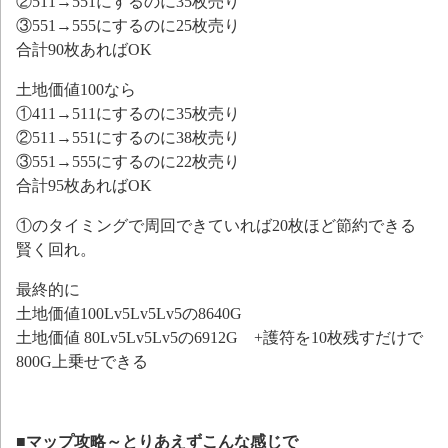
②511→551にするのに35枚売り
③551→555にするのに25枚売り
合計90枚あればOK
土地価値100なら
①411→511にするのに35枚売り
②511→551にするのに38枚売り
③551→555にするのに22枚売り
合計95枚あればOK
①のタイミングで周回できていれば20枚ほど節約できる
賢く回れ。
最終的に
土地価値100Lv5Lv5Lv5の8640G
土地価値 80Lv5Lv5Lv5の6912G +護符を10枚残すだけで
800G上乗せできる
■マップ攻略～とりあえずこんな感じで