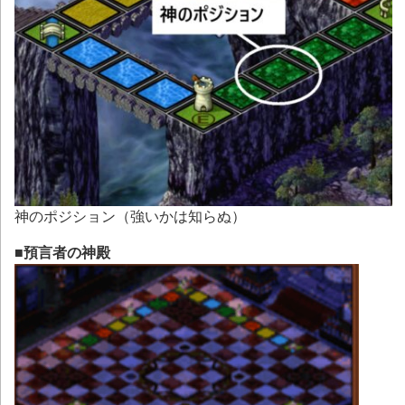
神のポジション（強いかは知らぬ）
■預言者の神殿