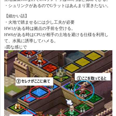
・シュリンクがあるのでGラットはあんまり置きたない。
【細かい話】
・火地で踏ませるには少し工夫が必要
HW1がある時は拠点の手前を空ける。
HW6がある時はCPUが相手の土地を避ける仕様を利用し
て、水風に誘導してハメる。
↓図な感じで