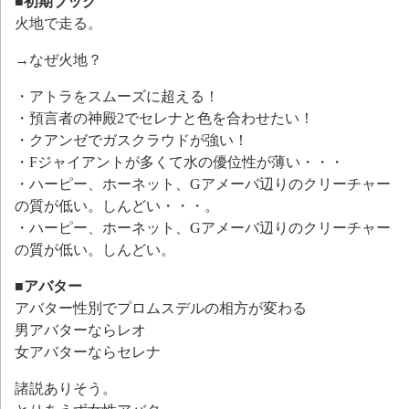
■初期ブック
火地で走る。
→なぜ火地？
・アトラをスムーズに超える！
・預言者の神殿2でセレナと色を合わせたい！
・クアンゼでガスクラウドが強い！
・Fジャイアントが多くて水の優位性が薄い・・・
・ハーピー、ホーネット、Gアメーバ辺りのクリーチャー
の質が低い。しんどい・・・。
・ハーピー、ホーネット、Gアメーバ辺りのクリーチャー
の質が低い。しんどい。
■アバター
アバター性別でプロムスデルの相方が変わる
男アバターならレオ
女アバターならセレナ
諸説ありそう。