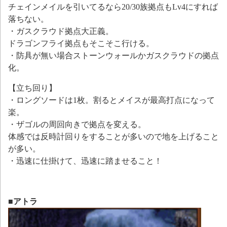
チェインメイルを引いてるなら20/30族拠点もLv4にすれば
落ちない。
・ガスクラウド拠点大正義。
ドラゴンフライ拠点もそこそこ行ける。
・防具が無い場合ストーンウォールかガスクラウドの拠点
化。
【立ち回り】
・ロングソードは1枚。割るとメイスが最高打点になって
楽。
・ザゴルの周回向きで拠点を変える。
体感では反時計回りをすることが多いので地を上げること
が多い。
・迅速に仕掛けて、迅速に踏ませること！
■アトラ