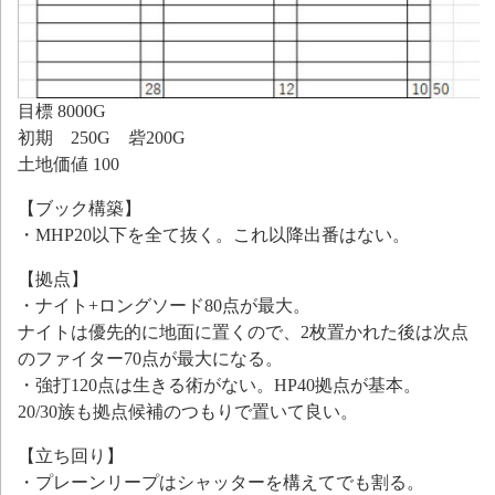
目標 8000G
初期 250G 砦200G
土地価値 100
【ブック構築】
・MHP20以下を全て抜く。これ以降出番はない。
【拠点】
・ナイト+ロングソード80点が最大。
ナイトは優先的に地面に置くので、2枚置かれた後は次点
のファイター70点が最大になる。
・強打120点は生きる術がない。HP40拠点が基本。
20/30族も拠点候補のつもりで置いて良い。
【立ち回り】
・プレーンリープはシャッターを構えてでも割る。