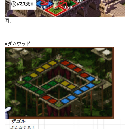
図。
■ダムウッド