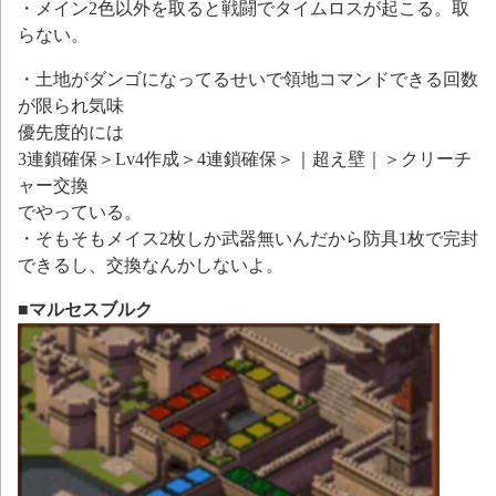
・メイン2色以外を取ると戦闘でタイムロスが起こる。取
らない。
・土地がダンゴになってるせいで領地コマンドできる回数
が限られ気味
優先度的には
3連鎖確保＞Lv4作成＞4連鎖確保＞｜超え壁｜＞クリーチ
ャー交換
でやっている。
・そもそもメイス2枚しか武器無いんだから防具1枚で完封
できるし、交換なんかしないよ。
■マルセスブルク