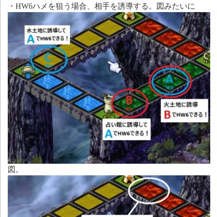
・HW6ハメを狙う場合、相手を誘導する。図みたいに
図。