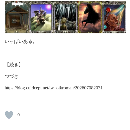
いっぱいある。
【続き】
つづき
https://blog.culdcept.net/tw_otkroman/202607082031
0