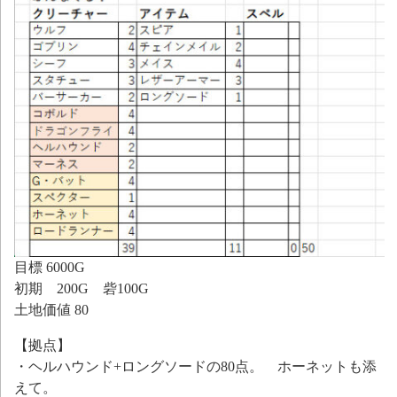
目標 6000G
初期 200G 砦100G
土地価値 80
【拠点】
・ヘルハウンド+ロングソードの80点。 ホーネットも添
えて。