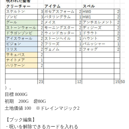
）。
目標 8000G
初期 200G 砦80G
土地価値 100 ※ドレインマジック2
【ブック編集】
・呪いを解除できるカードを入れる