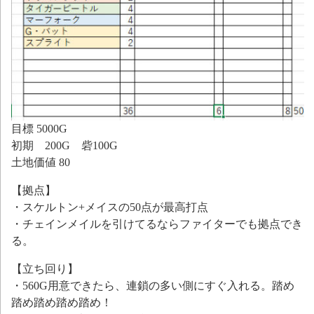
目標 5000G
初期 200G 砦100G
土地価値 80
【拠点】
・スケルトン+メイスの50点が最高打点
・チェインメイルを引けてるならファイターでも拠点でき
る。
【立ち回り】
・560G用意できたら、連鎖の多い側にすぐ入れる。踏め
踏め踏め踏め踏め！