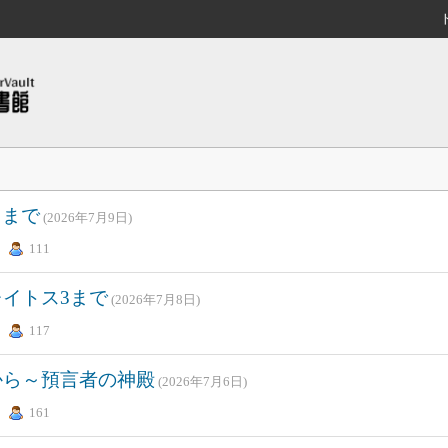
ドまで
(2026年7月9日)
111
レイトス3まで
(2026年7月8日)
117
めから～預言者の神殿
(2026年7月6日)
161