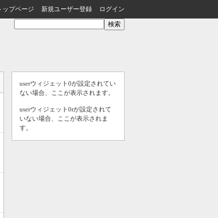
トップページ
新規ユーザー登録
ログイン
userウィジェット0が設定されてい
ない場合、ここが表示されます。
userウィジェット0rが設定されて
いない場合、ここが表示されま
す。