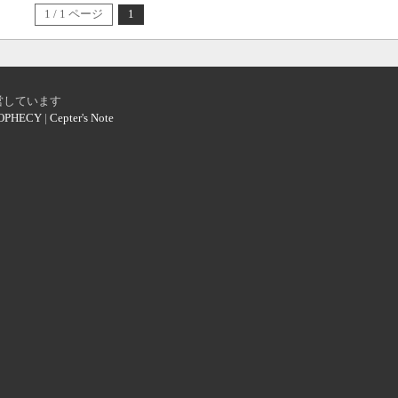
1 / 1 ページ
1
営しています
OPHECY
|
Cepter's Note