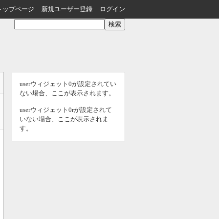
トップページ
新規ユーザー登録
ログイン
userウィジェット0が設定されてい
ない場合、ここが表示されます。
userウィジェット0rが設定されて
いない場合、ここが表示されま
す。