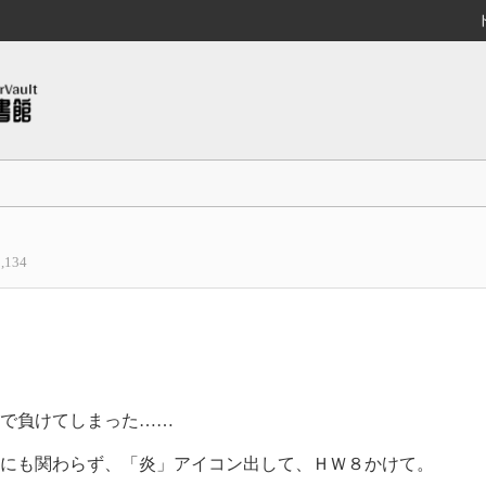
1,134
で負けてしまった……
のにも関わらず、「炎」アイコン出して、ＨＷ８かけて。