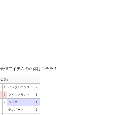
最強アイテムの正体はコチラ！
y 森陽)
ー
1
インフルエンス
2
2
クイックサンド
1
2
シンク
1
テレポート
2