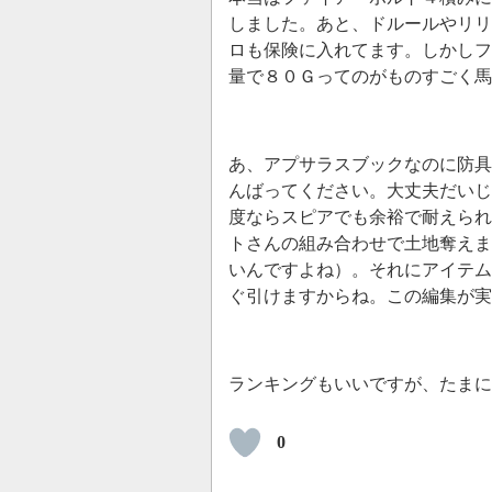
しました。あと、ドルールやリリ
ロも保険に入れてます。しかしフ
量で８０Ｇってのがものすごく馬
あ、アプサラスブックなのに防具
んばってください。大丈夫だいじ
度ならスピアでも余裕で耐えられ
トさんの組み合わせで土地奪えま
いんですよね）。それにアイテム
ぐ引けますからね。この編集が実
ランキングもいいですが、たま
0