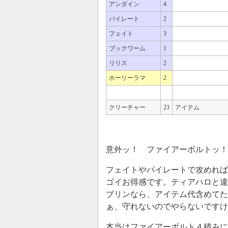
アンダイン
4
パイレート
2
フェイト
3
ブックワーム
1
リリス
2
ホーリーラマ
2
クリーチャー
23
アイテム
意外ッ！ ファイアーボルトッ
フェイトやパイレートで攻めれば
ゴイお得感です。ティアハロと違
ブリンなら、アイテム代含めてた
ぁ、守れないのでやらないですけ
本当はファイアーボルト４積みに