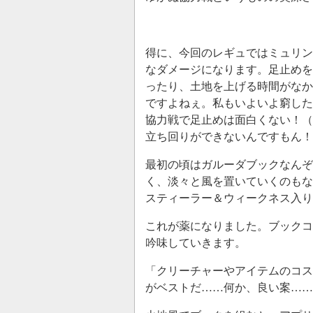
得に、今回のレギュではミュリン
なダメージになります。足止めを
ったり、土地を上げる時間がなか
ですよねぇ。私もいよいよ窮した
協力戦で足止めは面白くない！（
立ち回りができないんですもん！
最初の頃はガルーダブックなんぞ
く、淡々と風を置いていくのもな
スティーラー＆ウィークネス入り
これが薬になりました。ブックコ
吟味していきます。
「クリーチャーやアイテムのコス
がベストだ……何か、良い案…