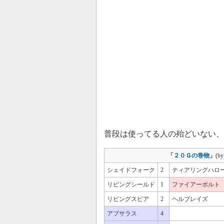
普段は使ってる人の殆どいない、
「
２０Ｇの巻物
」
(b
シェイドフォーク
2
ティアリングハロ
リビングシールド
1
ファイアーボルト
リビングスピア
2
ヘルブレイズ
アプサラス
4