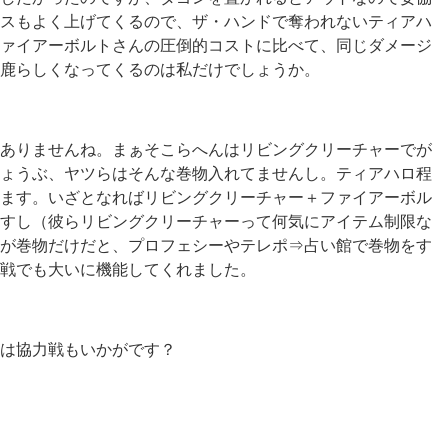
スもよく上げてくるので、ザ・ハンドで奪われないティアハ
ァイアーボルトさんの圧倒的コストに比べて、同じダメージ
鹿らしくなってくるのは私だけでしょうか。
ありませんね。まぁそこらへんはリビングクリーチャーでが
ょうぶ、ヤツらはそんな巻物入れてませんし。ティアハロ程
ます。いざとなればリビングクリーチャー＋ファイアーボル
すし（彼らリビングクリーチャーって何気にアイテム制限な
が巻物だけだと、プロフェシーやテレポ⇒占い館で巻物をす
戦でも大いに機能してくれました。
には協力戦もいかがです？