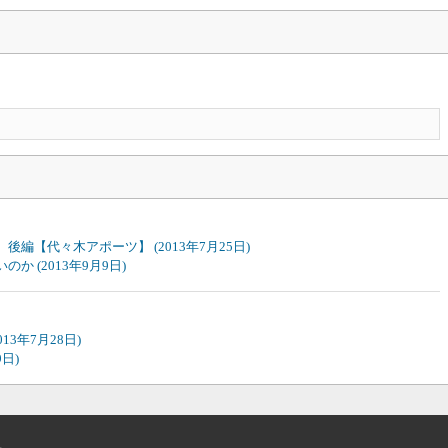
！ 後編【代々木アポーツ】
(2013年7月25日)
ないのか
(2013年9月9日)
2013年7月28日)
9日)