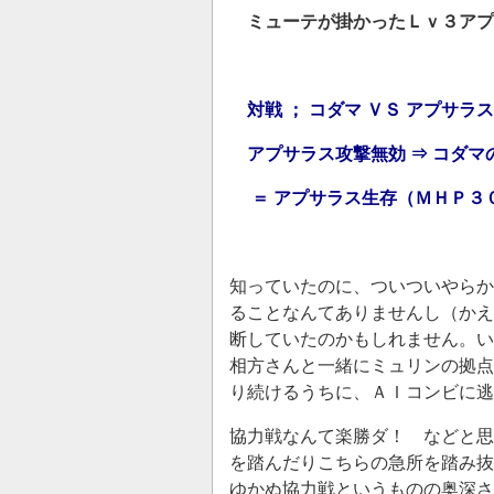
ミューテが掛かったＬｖ３アプ
対戦 ； コダマ ＶＳ アプサラ
アプサラス攻撃無効 ⇒ コダマ
＝ アプサラス生存（ＭＨＰ３
知っていたのに、ついついやらか
ることなんてありませんし（かえ
断していたのかもしれません。い
相方さんと一緒にミュリンの拠点
り続けるうちに、ＡＩコンビに逃
協力戦なんて楽勝ダ！ などと思
を踏んだりこちらの急所を踏み抜
ゆかぬ協力戦というものの奥深さ