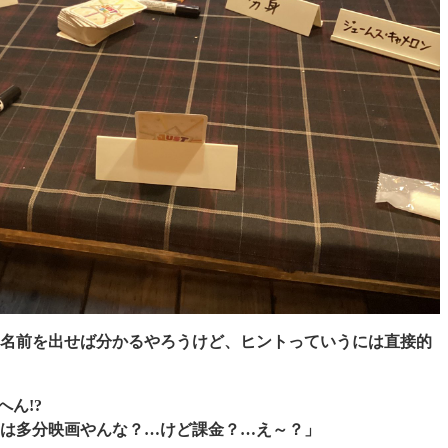
名前を出せば分かるやろうけど、ヒントっていうには直接的
ん!?
は多分映画やんな？…けど課金？…え～？」