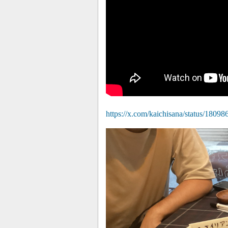
https://x.com/kaichisana/status/180