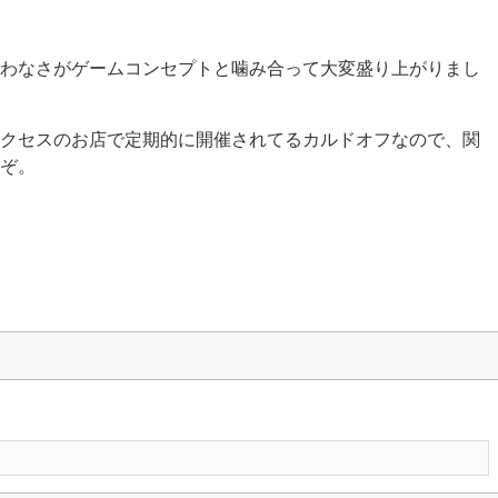
わなさがゲームコンセプトと噛み合って大変盛り上がりまし
クセスのお店で定期的に開催されてるカルドオフなので、関
ぞ。