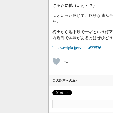
さるたに他（…え～？）
…といった感じで、絶妙な噛み合
た。
梅田から地下鉄で一駅という好ア
西近郊で興味がある方はぜひどう
https://twipla.jp/events/623536
+1
この記事への反応