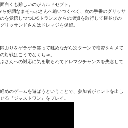
面白くも難しいのがカルドセプト。
から好調なまそっぷさんへ追いつくべく、次の手番のグリッサ
のを覚悟しつつLv5トランスからの増資を敢行して横並びの
グリッサンドさんはドレマジを保留。
悶ぶりをゲラゲラ笑って眺めながら次ターンで増資をキメて
の対戦はこうでなくちゃ。
ぷさんへの対応に気を取られてドレマジチャンスを失念して
軽めのゲームを遊ぼうということで、参加者がヒントを出し
せる『ジャストワン』をプレイ。