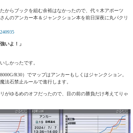
たからブックを組む余裕はなかったので、代々木アポーツ
団長さんのアンカー本＆ジャンクション本を前日深夜に丸パクリ
03240935
強いよ！」
いしかったです。
000G/R30）でマップはアンカーもしくはジャンクション。
魔法石禁止ルールで進行します。
リがゆるめのオフだったので、目の前の勝負だけ考えてりゃ