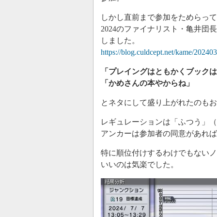
しかし直前まで参加をためらって
2024のファイナリスト・亀井
しました。
https://blog.culdcept.net/kame/2024
「プレイングはともかくブックは
「かめさんの本やからね」
とネタにして盛り上がれたのもお
レギュレーションは「ふつう」（8
アンカーは参加者の同意があれば
特に順位付けするわけでもないノ
いいのは気楽でした。