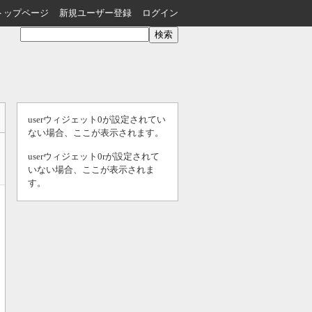
トップページ
新規ユーザー登録
ログイン
userウィジェット0が設定されてい
ない場合、ここが表示されます。
userウィジェット0rが設定されて
いない場合、ここが表示されま
す。