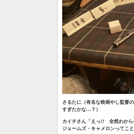
さるたに（有名な映画やし監督の
すぎたかな…？）
カイチさん「えっ!? 全然わからへ
ジェームズ・キャメロンってこと