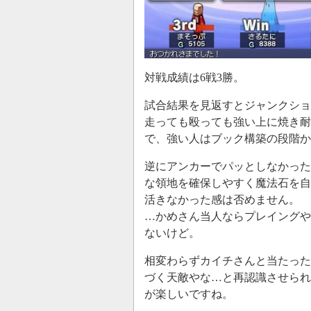
対戦成績は6戦3勝。
試合結果を見返すとジャンクショ
走っても殴っても強い上に焼き耐
で、強い人はブック構築の段階か
逆にアンカーでパッとしなかった
な領地を確保しやすく魔法石を自
活きなかった感は否めません。
…かめさん当人ならプレイングや
ないけど。
相変わらずカイチさんと当たった
づく天敵やな…と再認識させられ
が楽しいですね。