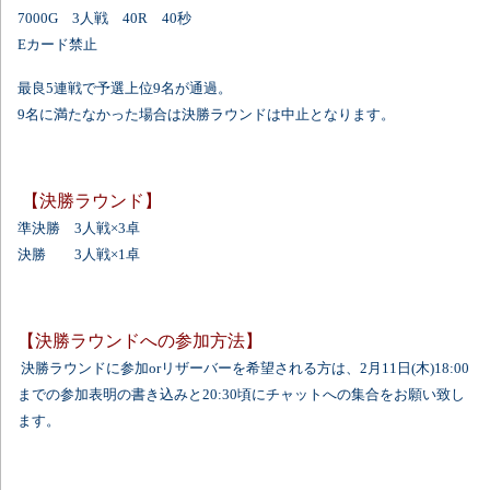
7000G
3人戦
40R
40秒
Eカード禁止
最良5連戦で予選上位9名が通過。
9名に満たなかった場合は決勝ラウンドは中止となります。
【決勝ラウンド】
準決勝 3人戦×3卓
決勝 3人戦×1卓
【決勝ラウンドへの参加方法】
決勝ラウンドに参加orリザーバーを希望される方は、2月11日(木)18:00
までの参加表明の書き込みと20:30頃にチャットへの集合をお願い致し
ます。