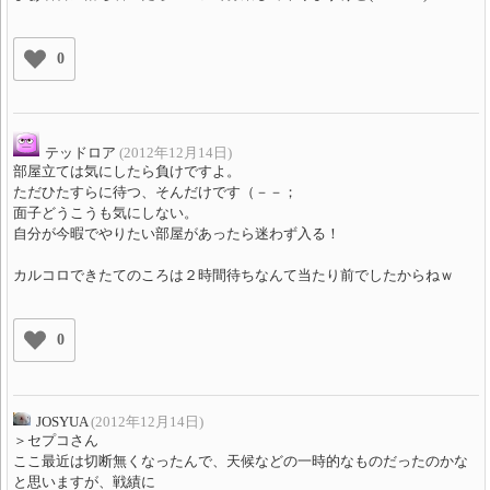
0
テッドロア
(2012年12月14日)
部屋立ては気にしたら負けですよ。
ただひたすらに待つ、そんだけです（－－；
面子どうこうも気にしない。
自分が今暇でやりたい部屋があったら迷わず入る！
カルコロできたてのころは２時間待ちなんて当たり前でしたからねｗ
0
JOSYUA
(2012年12月14日)
＞セプコさん
ここ最近は切断無くなったんで、天候などの一時的なものだったのかな
と思いますが、戦績に