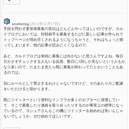
weathering
(2012年12月17日)
手段を問わず参加者募集の宣伝はどんどんやってほしいのですが、カル
ドブログにおいては、対戦相手を募集するたびに新しい記事が作られて
トップページが埋め尽くされるようになっちゃうと、それはちょっと困
ってしまいます。他の記事が読みにくくなるので。
あと、カルドブログは単純に募集には向かないと思うんですよね。毎日
欠かさずチェックする人もいる反面、数日に1回しか見ないという人もか
なり多いので、たまたま見たら既に募集が終わってたとかいうこともあ
るのでは。
別にルールとして禁止するわけじゃないですけど、そのあたりのご配慮
をいただけると助かります。
既にツイッターという便利なインフラが多くのセプターに浸透してい
て、そこで募集したり連絡を取り合ったりするのが事実上の標準になっ
ているので、ヨシュアさんもこの機にツイッターを始めれば良いんじゃ
ないでしょうか。ぜひ始めてほしいです。