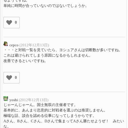
るようですね。
単純に時間が合っていないのではないでしょうか。
0
cepco
(2012年12月13日)
・・・と対戦一覧を見ていたら、ヨシュアさんは切断数が多いですね。
これは避けられてしまう原因になるかもしれません。
改善できるといいですね。
0
yoshi
(2012年12月13日)
じゃーんじゃーん。国士無双の主催者です。
基本的に、あんまり恣意的に対戦者を選ぶのは推奨しません。
極端な話、談合を認める位事になってしまうからです。
Aさん、Bさん、Cさん、Dさんで集まってAさん勝たせようぜ！ みたい
な。