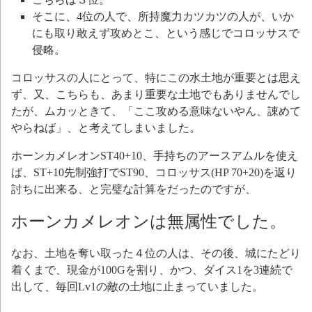
そこに、4位の人で、所持魔力カツカツの人が、いか
にも取り敢えず攻めとこ、という感じでコロッサスで
侵略。
コロッサスの人にとって、特にこの水土地が重要とは思え
ず、又、こちらも、あまり重要な土地でもありませんでし
たが、ムカッときて、「ここ攻める意味ないやん、諌めて
やらねば」、と考えてしまいました。
ホーンカメレオンST40+10、手持ちのアースアムルを使え
ば、ST+10先制強打でST90、コロッサス(HP 70+20)を返り
討ちに出来る、と完璧な計算をだったのですが、
ホーンカメレオンは無属性でした。
なお、土地を奪い取った４位の人は、その後、城にたどり
着くまで、現金が100Gを割り、かつ、ダイス1を3連続で
出して、毎回Lv1の敵の土地に止まっていました。