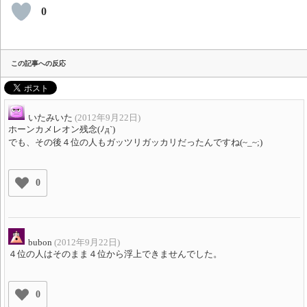
0
この記事への反応
いたみいた
(2012年9月22日)
ホーンカメレオン残念(ﾉд`)
でも、その後４位の人もガッツリガッカリだったんですね(~_~;)
0
bubon
(2012年9月22日)
４位の人はそのまま４位から浮上できませんでした。
0