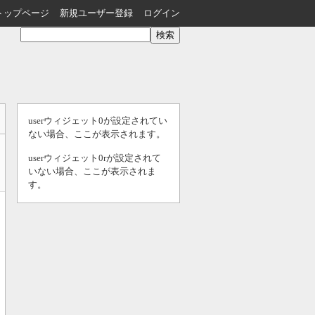
トップページ
新規ユーザー登録
ログイン
userウィジェット0が設定されてい
ない場合、ここが表示されます。
userウィジェット0rが設定されて
いない場合、ここが表示されま
す。