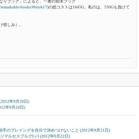
なりブック」によると、一番の始末ブック
bs/remarkable-books/#book17
)の総コストは1645G。私のは、550Gも負けて
け惜しみ）。
(2012年9月20日)
2012年9月24日)
 相手のプレイングを自分で決めつけないこと
(2012年9月21日)
ージマルセスブルグLv3
(2012年9月22日)