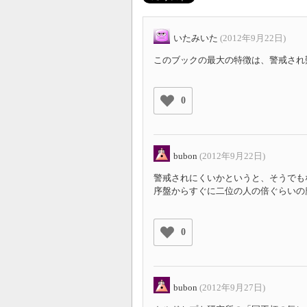
いたみいた
(2012年9月22日)
このブックの最大の特徴は、警戒され難さ
0
bubon
(2012年9月22日)
警戒されにくいかというと、そうでも
序盤からすぐに二位の人の倍ぐらいの
0
bubon
(2012年9月27日)