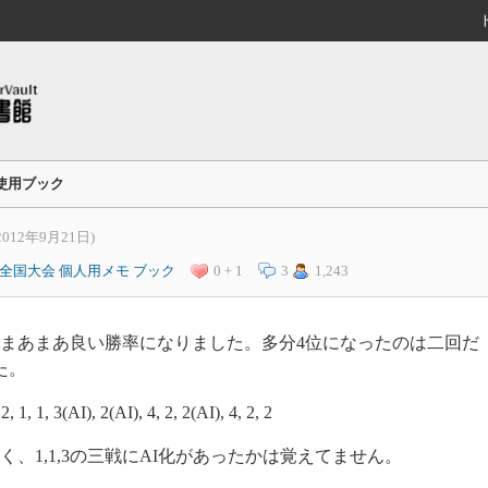
使用ブック
2012年9月21日)
全国大会
個人用メモ
ブック
0 + 1
3
1,243
まあまあ良い勝率になりました。多分4位になったのは二回だ
た。
, 2, 1, 1, 3(AI), 2(AI), 4, 2, 2(AI), 4, 2, 2
、1,1,3の三戦にAI化があったかは覚えてません。