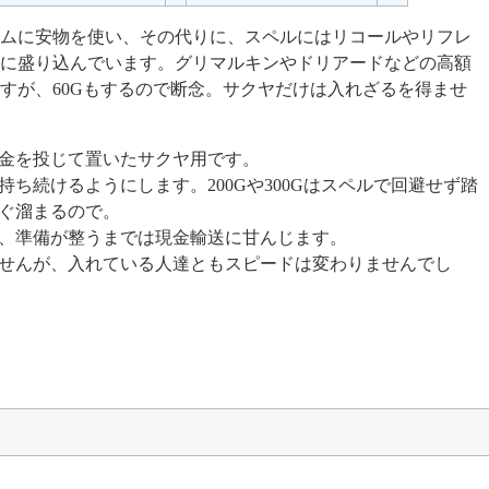
ムに安物を使い、その代りに、スペルにはリコールやリフレ
に盛り込んでいます。グリマルキンやドリアードなどの高額
すが、60Gもするので断念。サクヤだけは入れざるを得ませ
金を投じて置いたサクヤ用です。
ち続けるようにします。200Gや300Gはスペルで回避せず踏
ぐ溜まるので。
、準備が整うまでは現金輸送に甘んじます。
せんが、入れている人達ともスピードは変わりませんでし