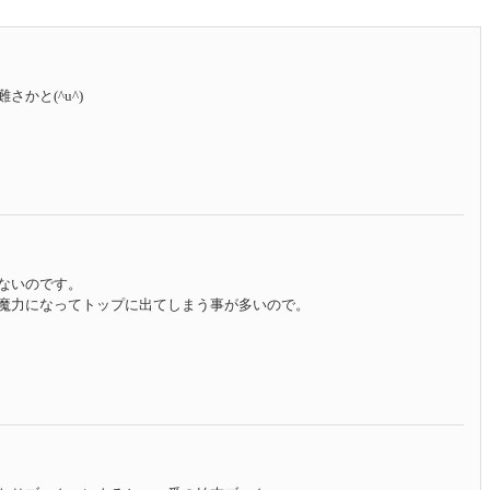
かと(^u^)
ないのです。
魔力になってトップに出てしまう事が多いので。