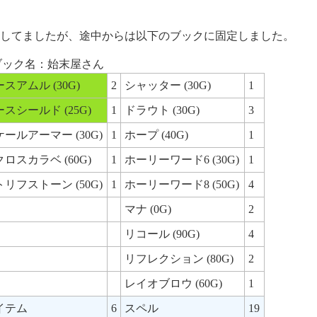
してましたが、途中からは以下のブックに固定しました。
ブック名：始末屋さん
スアムル (30G)
2
シャッター (30G)
1
スシールド (25G)
1
ドラウト (30G)
3
ールアーマー (30G)
1
ホープ (40G)
1
ロスカラベ (60G)
1
ホーリーワード6 (30G)
1
リフストーン (50G)
1
ホーリーワード8 (50G)
4
マナ (0G)
2
リコール (90G)
4
リフレクション (80G)
2
レイオブロウ (60G)
1
イテム
6
スペル
19