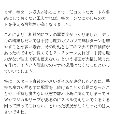
まず、毎ターン収入があることで、低コストなカードを多
めにしておくなど工夫すれば、毎ターンなにかしらのカー
ドを使える可能性が高くなりました。
これにより、相対的にマナの重要度が下がりました、デッ
キの構築しだいでは手持ち魔力カツカツで無駄ターンを増
やすことが多い場合、その対処としてのマナの存在価値が
あったのですが、長くても２～３ターンあれば「手持ち魔
力がない理由で何も使えない」という場面が大幅に減った
今作は、そういう理由でのマナの採用はなくなったといっ
ていいでしょう。
特に、スタート直後の小さいダイスが連発したときに、手
持ち魔力が尽きずに配置をし続けることが容易になったこ
とや、手持ち魔力ない状態で離れ小島に跳んでしまってＨ
Ｗやマジカルリープがあるのにスペル使えないでぐるぐる
回って帰ってこれない、といった状況がなくなったのは大
きいですね。