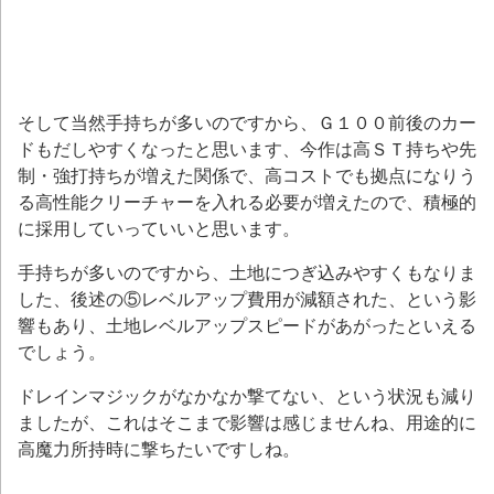
そして当然手持ちが多いのですから、Ｇ１００前後のカー
ドもだしやすくなったと思います、今作は高ＳＴ持ちや先
制・強打持ちが増えた関係で、高コストでも拠点になりう
る高性能クリーチャーを入れる必要が増えたので、積極的
に採用していっていいと思います。
手持ちが多いのですから、土地につぎ込みやすくもなりま
した、後述の⑤レベルアップ費用が減額された、という影
響もあり、土地レベルアップスピードがあがったといえる
でしょう。
ドレインマジックがなかなか撃てない、という状況も減り
ましたが、これはそこまで影響は感じませんね、用途的に
高魔力所持時に撃ちたいですしね。