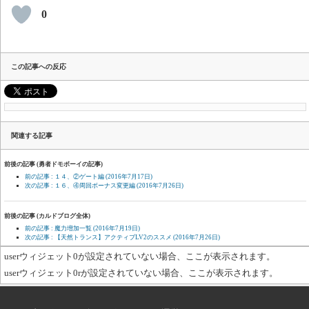
0
この記事への反応
関連する記事
前後の記事 (勇者ドモボーイの記事)
前の記事 : １４、②ゲート編
(2016年7月17日)
次の記事 : １６、④周回ボーナス変更編
(2016年7月26日)
前後の記事 (カルドブログ全体)
前の記事 : 魔力増加一覧
(2016年7月19日)
次の記事 : 【天然トランス】アクティブLV2のススメ
(2016年7月26日)
userウィジェット0が設定されていない場合、ここが表示されます。
userウィジェット0rが設定されていない場合、ここが表示されます。