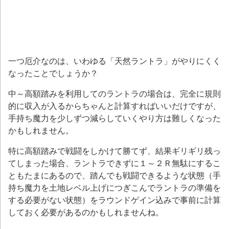
一つ厄介なのは、いわゆる「天然ラントラ」がやりにくく
なったことでしょうか？
中～高額踏みを利用してのラントラの場合は、完全に規則
的に収入が入るからちゃんと計算すればいいだけですが、
手持ち魔力を少しずつ減らしていくやり方は難しくなった
かもしれません。
特に高額踏みで戦闘をしかけて勝てず、結果ギリギリ残っ
てしまった場合、ラントラできずに１～２Ｒ無駄にするこ
ともたまにあるので、踏んでも戦闘できるような状態（手
持ち魔力を土地レベル上げにつぎこんでラントラの準備を
する必要がない状態）をラウンドゲイン込みで事前に計算
しておく必要があるのかもしれませんね。