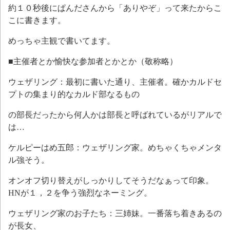
約１０秒後にぱんださんから「ありやぞ」って来たからこ
こに書きます。
めっちゃ主観で書いてます。
■主催者とか愉快な参加者とかとか（敬称略）
ウェザリング：最初に書いた通り、主催者。確かカルドセ
プトの集まり的なカルド部なるもの
の部長だったから何人かは部長と呼ばれているがリアルで
は…
ケルピーはめ五郎：ウェザリング家。めちゃくちゃメンタ
ル強そう。
オンオフ切り替えがしっかりしてそうだなぁって印象。
HNが１，２を争う強烈なネーミング。
ウェザリング家のお子たち：三姉妹。一番落ち着きあるの
が長女、