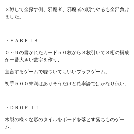
３戦して金探す側、邪魔者、邪魔者の順でやるも全部負け
ました。
・ＦＡＢＦＩＢ
０～９の書かれたカード５０枚から３枚引いて３桁の構成
が一番大きい数字を作り、
宣言するゲームで嘘ついてもいいブラフゲーム。
初手５００未満はありそうだけど確率論ではかなり低い。
・ＤＲＯＰ ＩＴ
木製の様々な形のタイルをボードを落とす落ちものゲー
ム。