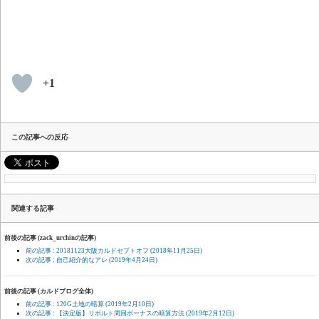
+1
この記事への反応
関連する記事
前後の記事 (zack_urchinの記事)
前の記事 : 20181123大阪カルドセプトオフ
(2018年11月25日)
次の記事 : 自己紹介的なアレ
(2019年4月24日)
前後の記事 (カルドブログ全体)
前の記事 : 120G土地の暗算
(2019年2月10日)
次の記事 : 【決定版】リボルト周回ボーナスの暗算方法
(2019年2月12日)