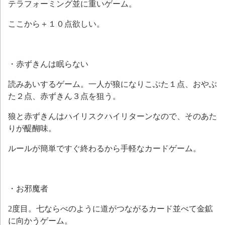
テラフォーミング並に重いゲーム。
ここから＋１０点欲しい。
・赤ずきんは眠らない
読みあいするゲーム。一人が狼になりこぶた１点、おやぶ
た２点、赤ずきん３点を狙う。
狼と赤ずきんはハイリスクハイリターンなので、そのあた
りが醍醐味。
ルールが簡単ですぐ終わるから手軽なカードゲーム。
・お邪魔者
2度目。七ならべのように道がつながるカード並べて金鉱
に向かうゲーム。