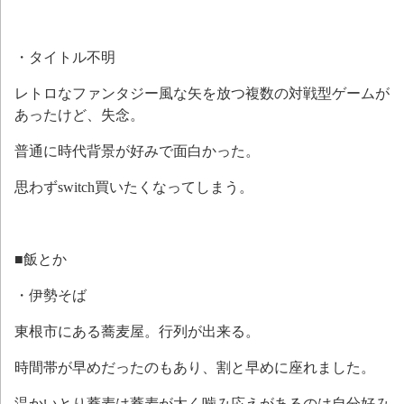
・タイトル不明
レトロなファンタジー風な矢を放つ複数の対戦型ゲームが
あったけど、失念。
普通に時代背景が好みで面白かった。
思わずswitch買いたくなってしまう。
■飯とか
・伊勢そば
東根市にある蕎麦屋。行列が出来る。
時間帯が早めだったのもあり、割と早めに座れました。
温かいとり蕎麦は蕎麦が太く噛み応えがあるのは自分好み