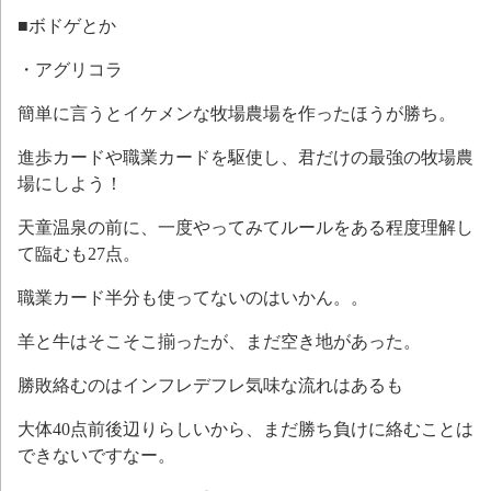
■ボドゲとか
・アグリコラ
簡単に言うとイケメンな牧場農場を作ったほうが勝ち。
進歩カードや職業カードを駆使し、君だけの最強の牧場農
場にしよう！
天童温泉の前に、一度やってみてルールをある程度理解し
て臨むも27点。
職業カード半分も使ってないのはいかん。。
羊と牛はそこそこ揃ったが、まだ空き地があった。
勝敗絡むのはインフレデフレ気味な流れはあるも
大体40点前後辺りらしいから、まだ勝ち負けに絡むことは
できないですなー。