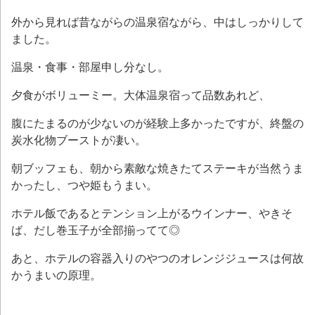
外から見れば昔ながらの温泉宿ながら、中はしっかりして
ました。
温泉・食事・部屋申し分なし。
夕食がボリューミー。大体温泉宿って品数あれど、
腹にたまるのが少ないのが経験上多かったですが、終盤の
炭水化物ブーストが凄い。
朝ブッフェも、朝から素敵な焼きたてステーキが当然うま
かったし、つや姫もうまい。
ホテル飯であるとテンション上がるウインナー、やきそ
ば、だし巻玉子が全部揃ってて◎
あと、ホテルの容器入りのやつのオレンジジュースは何故
かうまいの原理。