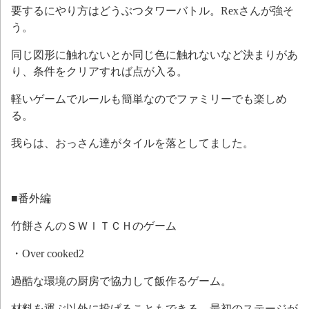
要するにやり方はどうぶつタワーバトル。Rexさんが強そ
う。
同じ図形に触れないとか同じ色に触れないなど決まりがあ
り、条件をクリアすれば点が入る。
軽いゲームでルールも簡単なのでファミリーでも楽しめ
る。
我らは、おっさん達がタイルを落としてました。
■番外編
竹餅さんのＳＷＩＴＣＨのゲーム
・Over cooked2
過酷な環境の厨房で協力して飯作るゲーム。
材料を運ぶ以外に投げることもできる。最初のステージが