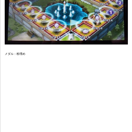
メダル：粉埋め