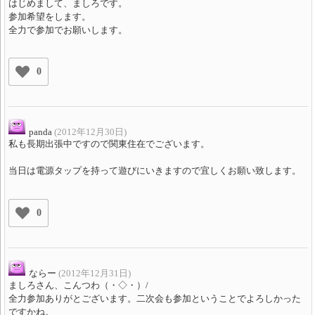
はじめまして、ましろです。
参加希望をします。
全力で参加でお願いします。
0
panda
(2012年12月30日)
私も長期出張中ですので関東住在でございます。
当日は電源タップを持って遊びにいきますので宜しくお願い致します。
0
ならー
(2012年12月31日)
ましろさん、こんつわ（・◇・）/
全力参加ありがとございます。二次会も参加ということでよろしかった
ですかね。