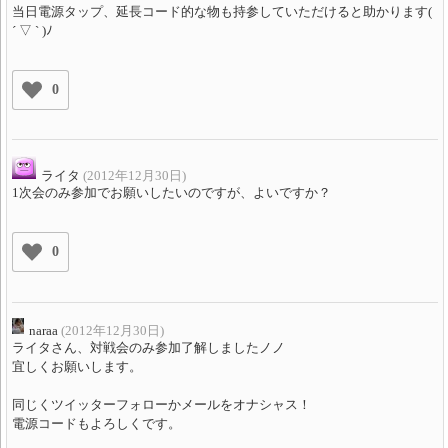
当日電源タップ、延長コード的な物も持参していただけると助かります(
´ ▽ ` )ﾉ
0
ライタ
(2012年12月30日)
1次会のみ参加でお願いしたいのですが、よいですか？
0
naraa
(2012年12月30日)
ライタさん、対戦会のみ参加了解しましたノノ
宜しくお願いします。
同じくツイッターフォローかメールをオナシャス！
電源コードもよろしくです。