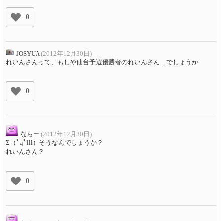
0
JOSYUA
(2012年12月30日)
れいんさんって、もしや仙台予選優勝者のれいんさん…でしょうか
0
ならー
(2012年12月30日)
Σ（ﾟдﾟlll）そうなんでしょうか？
れいんさん？
0