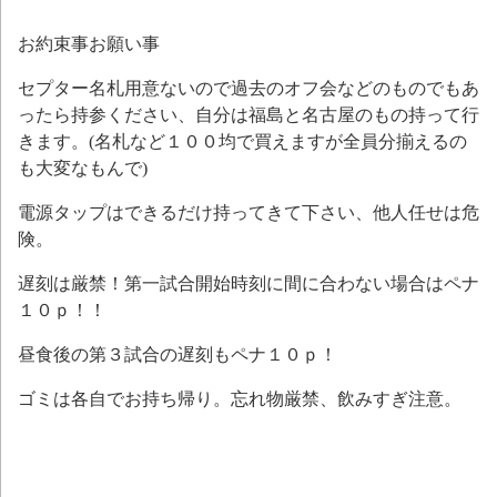
お約束事お願い事
セプター名札用意ないので過去のオフ会などのものでもあ
ったら持参ください、自分は福島と名古屋のもの持って行
きます。(名札など１００均で買えますが全員分揃えるの
も大変なもんで)
電源タップはできるだけ持ってきて下さい、他人任せは危
険。
遅刻は厳禁！第一試合開始時刻に間に合わない場合はペナ
１０ｐ！！
昼食後の第３試合の遅刻もペナ１０ｐ！
ゴミは各自でお持ち帰り。忘れ物厳禁、飲みすぎ注意。