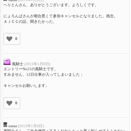
へりとんさん、ありがとうございます。よろしくです。
にょろんぱさんが都合悪くて参加キャンセルとなりました。残念。
ＡＪＣＣの話、聞きたかった。
0
風騎士
(2013年1月8日)
エントリーNo21の風騎士です。
すみません、12日仕事が入ってしまいました；
キャンセルお願いします。
0
naraa
(2013年1月9日)
風騎士さん、二次会締切ってるんだからもっと早く知らせてもらわない