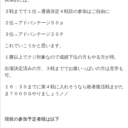
３戦までで１位→通過決定４戦目の参加はご自由に
２位→アドバンテージ５０ｐ
３位→アドバンテージ２０Ｐ
これでいこうかと思います。
１勝以上でクジ対象なので成績下位の方もやる方が得。
出場決定済みの方、３戦まででお腹いっぱいの方は見学も
可。
１６：３０までに第４戦に入れそうなら敗者復活戦まがた
ま７０００Ｇやりましょうノノ
現状の参加予定者様は以下