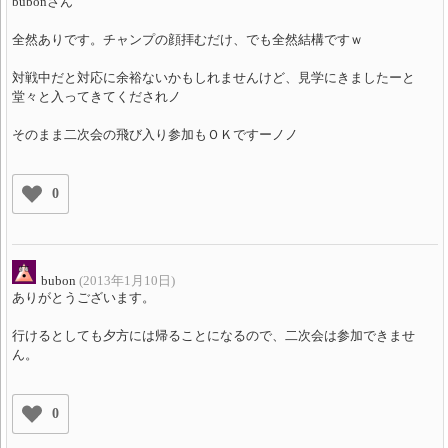
bubonさん
全然ありです。チャンプの顔拝むだけ、でも全然結構ですｗ
対戦中だと対応に余裕ないかもしれませんけど、見学にきましたーと
堂々と入ってきてくだされノ
そのまま二次会の飛び入り参加もＯＫですーノノ
0
bubon
(2013年1月10日)
ありがとうございます。
行けるとしても夕方には帰ることになるので、二次会は参加できませ
ん。
0