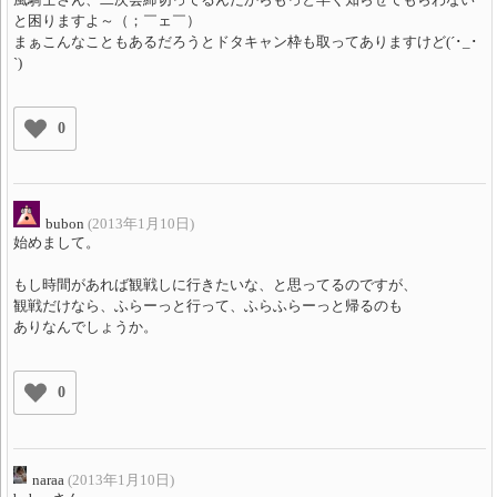
と困りますよ～（；￣ェ￣）
まぁこんなこともあるだろうとドタキャン枠も取ってありますけど(´･_･
`)
0
bubon
(2013年1月10日)
始めまして。
もし時間があれば観戦しに行きたいな、と思ってるのですが、
観戦だけなら、ふらーっと行って、ふらふらーっと帰るのも
ありなんでしょうか。
0
naraa
(2013年1月10日)