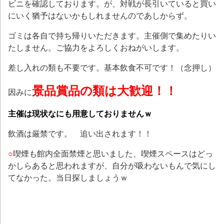
ビニを確認しております。が、対戦が長引いていると買い
にいく猶予はないかもしれませんのであしからず。
ゴミは各自で持ち帰りいただきます。主催側で集めたりい
たしません。ご協力をよろしくおねがいします。
差し入れの類も不要です。基本飲食不可です！（念押し）
景品賞品の類は大歓迎！！
因みに
主催は現状なにも用意しておりませんｗ
飲酒は厳禁です。 追い出されます！！
○
喫煙も館内全面禁煙と思いました、喫煙スペースはどっ
かしらあると思われますが、自分が吸わないもんで気にし
てなかった。当日探しましょうｗ