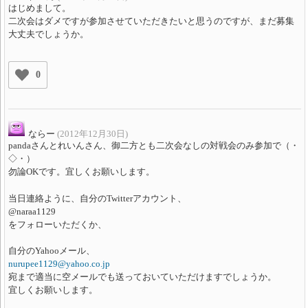
はじめまして。
二次会はダメですが参加させていただきたいと思うのですが、まだ募集
大丈夫でしょうか。
0
ならー
(2012年12月30日)
pandaさんとれいんさん、御二方とも二次会なしの対戦会のみ参加で（・
◇・）
勿論OKです。宜しくお願いします。
当日連絡ように、自分のTwitterアカウント、
@naraa1129
をフォローいただくか、
自分のYahooメール、
nurupee1129@yahoo.co.jp
宛まで適当に空メールでも送っておいていただけますでしょうか。
宜しくお願いします。