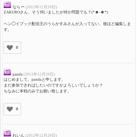
ならー
(2012年12月29日)
ZAKUROさん、そう伺いましたが何か問題でも？(*☻-☻*)
ヘン◯イブック配信王のうらかすみさんが入ってない、後ほど編集しま
す。
0
panda
(2012年12月29日)
はじめまして。pandaと申します。
まだ参加できればしたいのですがよろしいでしょうか？
ちなみに本戦のみでお願い致します。
0
れいん
(2012年12月29日)