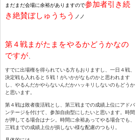
参加者引き続
まだまだ会場に余裕がありますので
き絶賛ぼしゅうちう
ノノ
第４戦まがたまをやるかどうかなの
ですが
、
すでに出場権を得られている方もおりますし、一日４戦、
決定戦も入れると５戦！がいかがなものかと思われます
し、やるんだかやらないんだかハッキリしないのもどうか
と思います。
第４戦は敗者復活戦とし、第三戦までの成績上位にアドバ
ンテージを付けて、参加自由型にしたいと思います。時間
が押してる場合はナシ。時間に余裕あってやる場合でも、
三戦までの成績上位が損しない様な配慮のつもり。
具体的には、