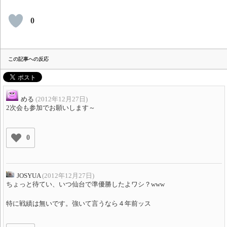
0
この記事への反応
める
(2012年12月27日)
2次会も参加でお願いします～
0
JOSYUA
(2012年12月27日)
ちょっと待てい、いつ仙台で準優勝したよワシ？www
特に戦績は無いです。強いて言うなら４年前ッス