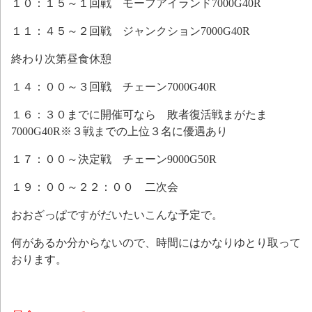
１０：１５～１回戦 モーフアイランド7000G40R
１１：４５～２回戦 ジャンクション7000G40R
終わり次第昼食休憩
１４：００～３回戦 チェーン7000G40R
１６：３０までに開催可なら 敗者復活戦まがたま
7000G40R※３戦までの上位３名に優遇あり
１７：００～決定戦 チェーン9000G50R
１９：００～２２：００ 二次会
おおざっぱですがだいたいこんな予定で。
何があるか分からないので、時間にはかなりゆとり取って
おります。