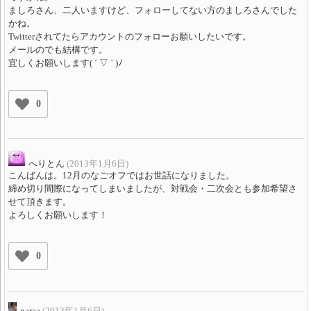
ましろさん、二人いますけど、フォローしてない方のましろさんでした
かね。
Twitterされてたらアカウントのフォローお願いしたいです。
メールのでも結構です。
宜しくお願いします( ´ ▽ ` )ﾉ
0
へりとん
(2013年1月6日)
こんばんは。12月のなごオフではお世話になりました。
締め切り間際になってしまいましたが、対戦会・二次会とも参加希望さ
せて頂きます。
よろしくお願いします！
0
naraa
(2013年1月6日)