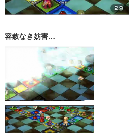
容赦なき妨害…