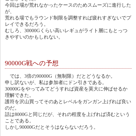
今回は場が荒れなかったケースのためスムーズに進行した
が、
荒れる場でもラウンド制限を調整すれば疲れすぎないでプ
レイできるだろう。
むしろ、30000Gくらい高いレギュがライト層にもとっつ
きやすいのかもしれない。
90000G戦への予想
では、3倍の90000G（無制限）だとどうなるか。
申し訳ないが、私は参加者にドン引きである。
30000Gをやってみてどうすれば資産を莫大に伸ばせるか
理解できた。
護符を沢山買ってそのあとレベルをガンガン上げれば良い
のだ。
話は8000Gと同じだが、それの程度を上げれば済むという
ことである。
しかし90000Gだとそうはならないだろう。