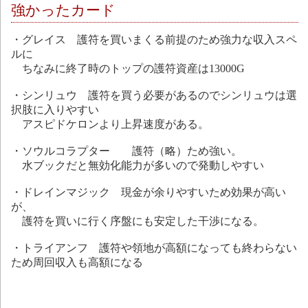
強かったカード
・グレイス 護符を買いまくる前提のため強力な収入スペ
ルに
ちなみに終了時のトップの護符資産は13000G
・シンリュウ 護符を買う必要があるのでシンリュウは選
択肢に入りやすい
アスピドケロンより上昇速度がある。
・ソウルコラプター 護符（略）ため強い。
水ブックだと無効化能力が多いので発動しやすい
・ドレインマジック 現金が余りやすいため効果が高い
が、
護符を買いに行く序盤にも安定した干渉になる。
・トライアンフ 護符や領地が高額になっても終わらない
ため周回収入も高額になる