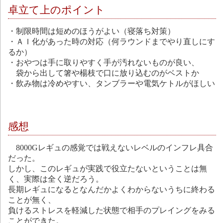
卓立て上のポイント
・制限時間は短めのほうがよい（寝落ち対策）
・ＡＩ化があった時の対応（何ラウンドまでやり直しにす
るか）
・おやつは手に取りやすく手が汚れないものが良い、
袋から出して箸や楊枝で口に放り込むのがベストか
・飲み物は冷めやすい、タンブラーや電気ケトルがほしい
感想
8000Gレギュの感覚では戦えないレベルのインフレ具合
だった。
しかし、このレギュが実践で役立たないということは無
く、実際は全く逆だろう。
長期レギュになるとなんだかよくわからないうちに終わる
ことが無く、
負けるストレスを軽減した状態で相手のプレイングをみる
ことができた。