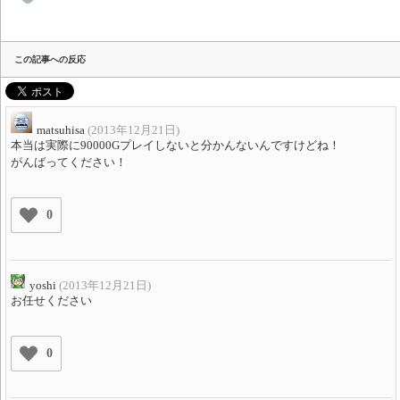
この記事への反応
matsuhisa
(2013年12月21日)
本当は実際に90000Gプレイしないと分かんないんですけどね！
がんばってください！
0
yoshi
(2013年12月21日)
お任せください
0