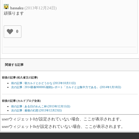
hassaku
(2013年12月24日)
頑張ります
0
関連する記事
前後の記事 (松久峯文の記事)
前の記事 : 朝カルドとかどうかな
(2013年10月11日)
次の記事 : 2014新春90000G観戦レポート「カルドとは集中力である」
(2014年1月18日)
前後の記事 (カルドブログ全体)
前の記事 : ある日のわんこ杯
(2013年12月15日)
次の記事 : 最後の幻想
(2013年12月23日)
userウィジェット0が設定されていない場合、ここが表示されます。
userウィジェット0rが設定されていない場合、ここが表示されます。