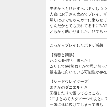
午後からもひたすらボドゲしつつ
人狼はお子さん含めてプレイ。ザ
帰りはひでちゃんカーに乗らせて
なんだかとても疲れてる中にR.Y.
ともかく助かりました。ひでちゃん
こっからプレイしたボドゲ感想
【薔薇と髑髏】
たぶん4回中3回勝った！
ムリして6枚勝負とかで思い切っ
暴走族に向いている可能性が存在
【シャドウレイダーズ】
まさかのダニエル引き
回復したりで困ってるところ、
2回まとめて大ダメージのあとに
一気に死に抜けてしまって勝ち！