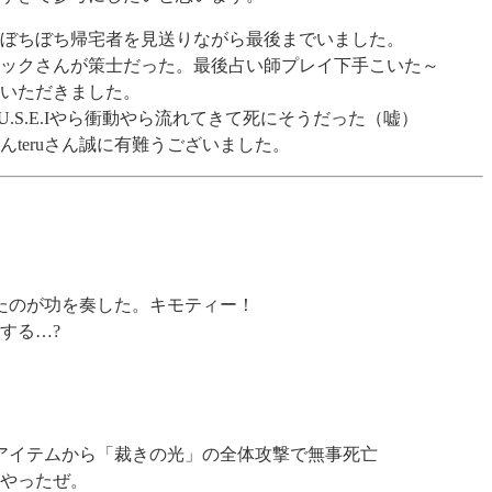
ぼちぼち帰宅者を見送りながら最後までいました。
ックさんが策士だった。最後占い師プレイ下手こいた～
いただきました。
U.S.E.Iやら衝動やら流れてきて死にそうだった（嘘）
teruさん誠に有難うございました。
たのが功を奏した。キモティー！
する…?
アイテムから「裁きの光」の全体攻撃で無事死亡
やったぜ。