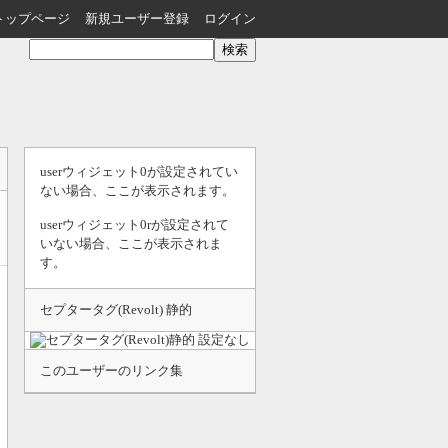
トップページ
新規ユーザー登録
ログイン
userウィジェット0が設定されてい
ない場合、ここが表示されます。
userウィジェット0rが設定されて
いない場合、ここが表示されま
す。
セプタータグ(Revolt) 静的
このユーザーのリンク集