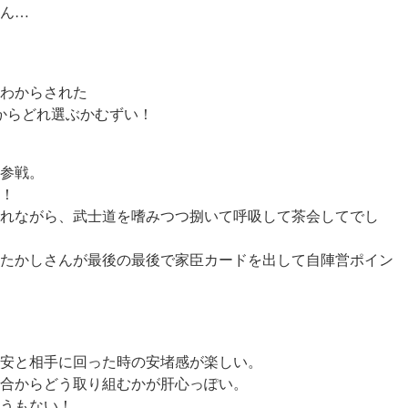
ん…
わからされた
からどれ選ぶかむずい！
参戦。
！
れながら、武士道を嗜みつつ捌いて呼吸して茶会してでし
たかしさんが最後の最後で家臣カードを出して自陣営ポイン
安と相手に回った時の安堵感が楽しい。
合からどう取り組むかが肝心っぽい。
うもない！