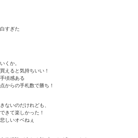
白すぎた
いくか。
買えると気持ちいい！
お手頃感ある
同点からの手札数で勝ち！
きないのだけれども、
できて楽しかった！
で悲しいオベねぇ