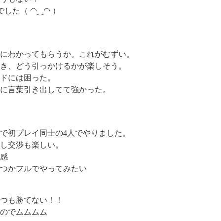
した（ ◠‿◠ ）
にわかってもらうか。これがむずい。
き、どう引っかけるかが楽しそう。
ードには困った。
に言葉引き出してて強かった。
で初プレイ同士の4人でやりました。
し交渉も楽しい。
感
いつかフルでやってみたい
つも勝てない！！
のでムムムム