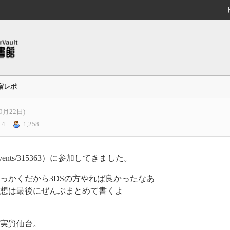
宿レポ
9月22日)
 4
1,258
p/events/315363）に参加してきました。
っかくだから3DSの方やれば良かったなあ
想は最後にぜんぶまとめて書くよ
実質仙台。