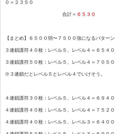
０＝２３５０
合計＝
６５３０
【まとめ】６５００弱〜７５００強になるパターン
３連鎖護符４０枚：レベル５、レベル４＝６５４０
３連鎖護符５０枚：レベル５、レベル４＝７０５０
※３連鎖だとレベル５とレベル４でいけそう。
４連鎖護符３０枚：レベル５、レベル４＝６９４０
４連鎖護符４０枚：レベル５、レベル４＝７５２０
４連鎖護符４０枚：レベル５、レベル３＝６４００
４連鎖護符５０枚：レベル５、レベル３＝６９００