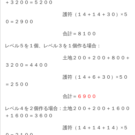
＋３２００＝５２００
護符（１４＋１４＋３０）×５
０＝２９００
合計＝８１００
レベル５を１個、レベル３を１個作る場合：
土地２００＋２００＋８００＋
３２００＝４４００
護符（１４＋６＋３０）×５０
＝２５００
合計＝
６９００
レベル４を２個作る場合：土地２００＋２００＋１６００
＋１６００＝３６００
護符（１４＋１４＋１４）×５
０＝２１００