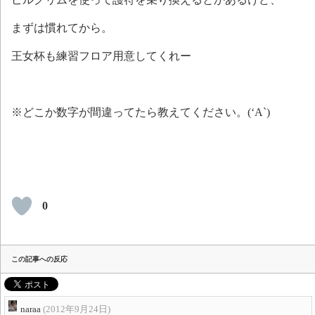
まずは慣れてから。
王女杯も練習フロア用意してくれー
※どこか数字が間違ってたら教えてください。(‘A`)
0
この記事への反応
naraa
(2012年9月24日)