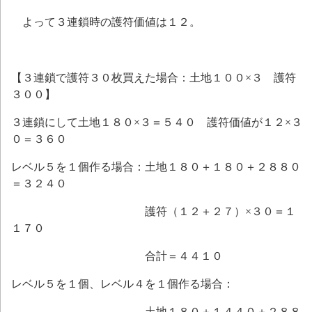
よって３連鎖時の護符価値は１２。
【３連鎖で護符３０枚買えた場合：土地１００×３ 護符
３００】
３連鎖にして土地１８０×３＝５４０ 護符価値が１２×３
０＝３６０
レベル５を１個作る場合：土地１８０＋１８０＋２８８０
＝３２４０
護符（１２＋２７）×３０＝１
１７０
合計＝４４１０
レベル５を１個、レベル４を１個作る場合：
土地１８０＋１４４０＋２８８