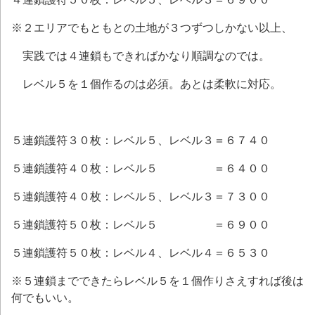
※２エリアでもともとの土地が３つずつしかない以上、
実践では４連鎖もできればかなり順調なのでは。
レベル５を１個作るのは必須。あとは柔軟に対応。
５連鎖護符３０枚：レベル５、レベル３＝６７４０
５連鎖護符４０枚：レベル５ ＝６４００
５連鎖護符４０枚：レベル５、レベル３＝７３００
５連鎖護符５０枚：レベル５ ＝６９００
５連鎖護符５０枚：レベル４、レベル４＝６５３０
※５連鎖までできたらレベル５を１個作りさえすれば後は
何でもいい。