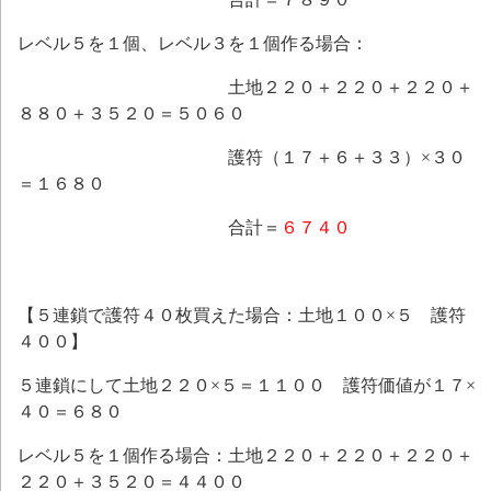
レベル５を１個、レベル３を１個作る場合：
土地２２０＋２２０＋２２０＋
８８０＋３５２０＝５０６０
護符（１７＋６＋３３）×３０
＝１６８０
合計＝
６７４０
【５連鎖で護符４０枚買えた場合：土地１００×５ 護符
４００】
５連鎖にして土地２２０×５＝１１００ 護符価値が１７×
４０＝６８０
レベル５を１個作る場合：土地２２０＋２２０＋２２０＋
２２０＋３５２０＝４４００