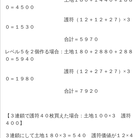
０＝４５００
護符（１２＋１２＋２７）×３
０＝１５３０
合計＝５９７０
レベル５を２個作る場合：土地１８０＋２８８０＋２８８
０＝５９４０
護符（１２＋２７＋２７）×３
０＝１９８０
合計＝７９２０
【３連鎖で護符４０枚買えた場合：土地１００×３ 護符
４００】
３連鎖にして土地１８０×３＝５４０ 護符価値が１２×４