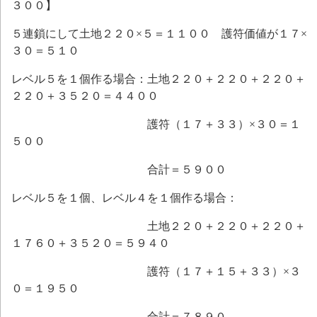
３００】
５連鎖にして土地２２０×５＝１１００ 護符価値が１７×
３０＝５１０
レベル５を１個作る場合：土地２２０＋２２０＋２２０＋
２２０＋３５２０＝４４００
護符（１７＋３３）×３０＝１
５００
合計＝５９００
レベル５を１個、レベル４を１個作る場合：
土地２２０＋２２０＋２２０＋
１７６０＋３５２０＝５９４０
護符（１７＋１５＋３３）×３
０＝１９５０
合計＝７８９０