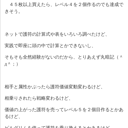
４５枚以上買えたら、レベル４を２個作るのでも達成で
きそう。
ネットで護符の計算式や表をいろいろ調べたけど、
実践で即座に頭の中で計算とかできないし、
そもそも全然経験がないのだから、とりあえず丸暗記（＾
д＾；）
相手と属性かぶったら護符価値変動変わるけど、
相乗りされたら戦略変わるけど、
価値の上がった護符を売ってレベル５を２個目作るとかあ
るけど、
ピルグリムを使って護符を乗り換えるとかあるけど、