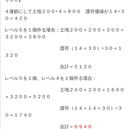
４連鎖にして土地２００×４＝８００ 護符価値が１４×３
０＝４２０
レベル５を１個作る場合：土地２００＋２００＋２００＋
３２００＝３８００
護符（１４＋３０）×３０＝１
３２０
合計＝５１２０
レベル５を１個、レベル４を１個作る場合：
土地２００＋２００＋１６００
＋３２００＝５２００
護符（１４＋１４＋３０）×３
０＝１７４０
合計＝
６９４０