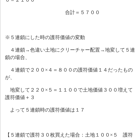
合計＝５７００
※５連鎖にした時の護符価値の変動
４連鎖→色違い土地にクリーチャー配置→地変して５連
鎖の場合、
４連鎖で２００×４＝８００の護符価値１４だったもの
が、
地変して２２０×５＝１１００で土地価値３００増えて
護符価値＋３
よって５連鎖時の護符価値は１７
【５連鎖で護符３０枚買えた場合：土地１００×５ 護符