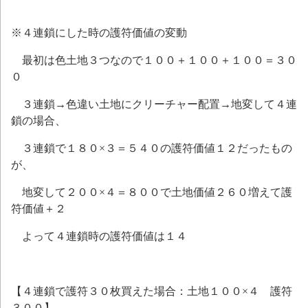
※４連鎖にした時の護符価値の変動
最初は色土地３つなので１００＋１００＋１００＝３０
０
３連鎖→色違い土地にクリーチャー配置→地変して４連
鎖の場合、
３連鎖で１８０×３＝５４０の護符価値１２だったもの
が、
地変して２００×４＝８００で土地価値２６０増えて護
符価値＋２
よって４連鎖時の護符価値は１４
【４連鎖で護符３０枚買えた場合：土地１００×４ 護符
３００】