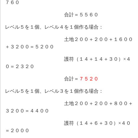
７６０
合計＝５５６０
レベル５を１個、レベル４を１個作る場合：
土地２００＋２００＋１６００
＋３２００＝５２００
護符（１４＋１４＋３０）×４
０＝２３２０
合計＝
７５２０
レベル５を１個、レベル３を１個作る場合：
土地２００＋２００＋８００＋
３２００＝４４００
護符（１４＋６＋３０）×４０
＝２０００