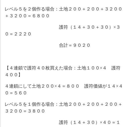
レベル５を２個作る場合：土地２００＋２００＋３２００
＋３２００＝６８００
護符（１４＋３０＋３０）×３
０＝２２２０
合計＝９０２０
【４連鎖で護符４０枚買えた場合：土地１００×４ 護符
４００】
４連鎖にして土地２００×４＝８００ 護符価値が１４×４
０＝５６０
レベル５を１個作る場合：土地２００＋２００＋２００＋
３２００＝３８００
護符（１４＋３０）×４０＝１