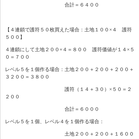
合計＝６４００
【４連鎖で護符５０枚買えた場合：土地１００×４ 護符
５００】
４連鎖にして土地２００×４＝８００ 護符価値が１４×５
０＝７００
レベル５を１個作る場合：土地２００＋２００＋２００＋
３２００＝３８００
護符（１４＋３０）×５０＝２
２００
合計＝６０００
レベル５を１個、レベル４を１個作る場合：
土地２００＋２００＋１６００