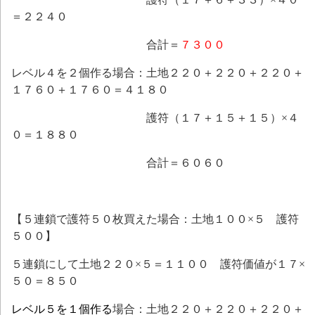
＝２２４０
合計＝
７３００
レベル４を２個作る場合：土地２２０＋２２０＋２２０＋
１７６０＋１７６０＝４１８０
護符（１７＋１５＋１５）×４
０＝１８８０
合計＝６０６０
【５連鎖で護符５０枚買えた場合：土地１００×５ 護符
５００】
５連鎖にして土地２２０×５＝１１００ 護符価値が１７×
５０＝８５０
レベル５を１個作る
場合：土地２２０＋２２０＋２２０＋