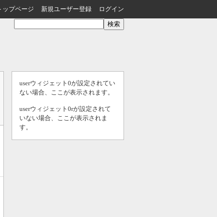
トップページ
新規ユーザー登録
ログイン
userウィジェット0が設定されてい
ない場合、ここが表示されます。
userウィジェット0rが設定されて
いない場合、ここが表示されま
す。