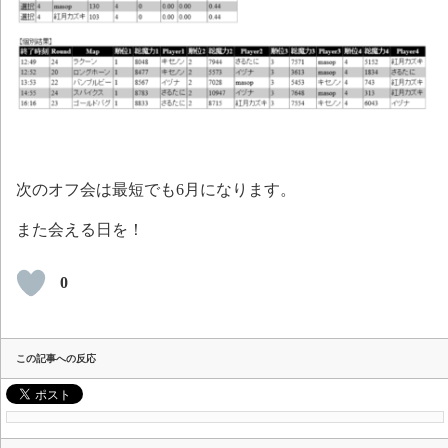
次のオフ会は最短でも6月になります。
また会える日を！
0
この記事への反応